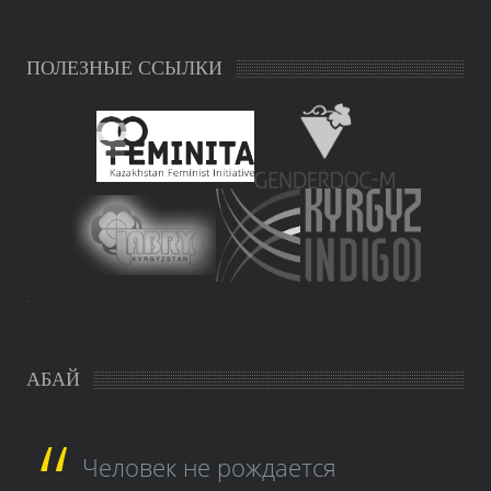
ПОЛЕЗНЫЕ ССЫЛКИ
study czech
АБАЙ
Человек не рождается