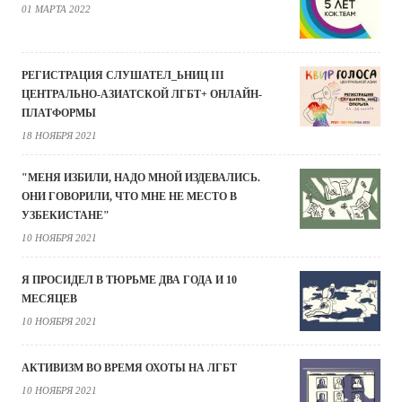
01 МАРТА 2022
РЕГИСТРАЦИЯ СЛУШАТЕЛ_ЬНИЦ III
ЦЕНТРАЛЬНО-АЗИАТСКОЙ ЛГБТ+ ОНЛАЙН-
ПЛАТФОРМЫ
18 НОЯБРЯ 2021
"МЕНЯ ИЗБИЛИ, НАДО МНОЙ ИЗДЕВАЛИСЬ.
ОНИ ГОВОРИЛИ, ЧТО МНЕ НЕ МЕСТО В
УЗБЕКИСТАНЕ"
10 НОЯБРЯ 2021
Я ПРОСИДЕЛ В ТЮРЬМЕ ДВА ГОДА И 10
МЕСЯЦЕВ
10 НОЯБРЯ 2021
АКТИВИЗМ ВО ВРЕМЯ ОХОТЫ НА ЛГБТ
10 НОЯБРЯ 2021