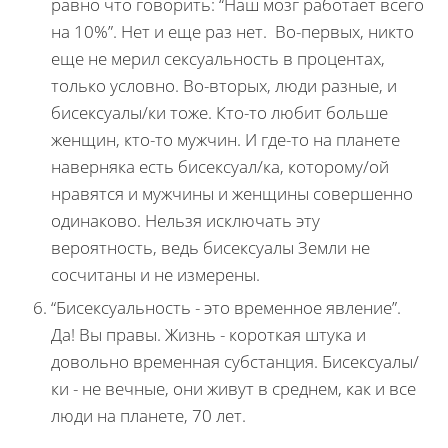
равно что говорить: “Наш мозг работает всего
на 10%”. Нет и еще раз нет. Во-первых, никто
еще не мерил сексуальность в процентах,
только условно. Во-вторых, люди разные, и
бисексуалы/ки тоже. Кто-то любит больше
женщин, кто-то мужчин. И где-то на планете
наверняка есть бисексуал/ка, которому/ой
нравятся и мужчины и женщины совершенно
одинаково. Нельзя исключать эту
вероятность, ведь бисексуалы Земли не
сосчитаны и не измерены.
“Бисексуальность - это временное явление”.
Да! Вы правы. Жизнь - короткая штука и
довольно временная субстанция. Бисексуалы/
ки - не вечные, они живут в среднем, как и все
люди на планете, 70 лет.