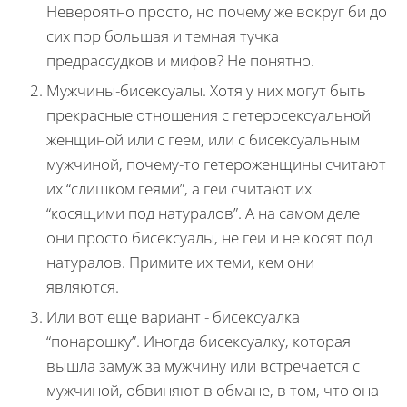
Невероятно просто, но почему же вокруг би до
сих пор большая и темная тучка
предрассудков и мифов? Не понятно.
Мужчины-бисексуалы. Хотя у них могут быть
прекрасные отношения с гетеросексуальной
женщиной или с геем, или с бисексуальным
мужчиной, почему-то гетероженщины считают
их “слишком геями”, а геи считают их
“косящими под натуралов”. А на самом деле
они просто бисексуалы, не геи и не косят под
натуралов. Примите их теми, кем они
являются.
Или вот еще вариант - бисексуалка
“понарошку”. Иногда бисексуалку, которая
вышла замуж за мужчину или встречается с
мужчиной, обвиняют в обмане, в том, что она