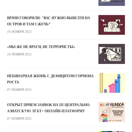
ВРАЧИ ГОВОРИЛИ: "ВАС НУЖНО ВЫВЕЗТИ НА
ОСТРОВ И ТАМ СЖЕЧЬ”
10 НОЯБРЯ 2021
«МЫ ЖЕ НЕ ВРАГИ, НЕ ТЕРРОРИСТЫ»
10 НОЯБРЯ 2021
НЕБИНАРНАЯ ЖИЗНЬ С ДЕФИЦИТОМ ГОРМОНА
РОСТА
07 НОЯБРЯ 2021
ОТКРЫТ ПРИЕМ ЗАЯВОК НА III ЦЕНТРАЛЬНО-
АЗИАТСКУЮ ЛГБТ+ ОНЛАЙН-ПЛАТФОРМУ
07 НОЯБРЯ 2021