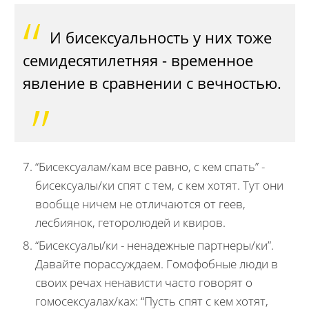
И бисексуальность у них тоже
семидесятилетняя - временное
явление в сравнении с вечностью.
“Бисексуалам/кам все равно, с кем спать” -
бисексуалы/ки спят с тем, с кем хотят. Тут они
вообще ничем не отличаются от геев,
лесбиянок, геторолюдей и квиров.
“Бисексуалы/ки - ненадежные партнеры/ки”.
Давайте порассуждаем. Гомофобные люди в
своих речах ненависти часто говорят о
гомосексуалах/ках: “Пусть спят с кем хотят,