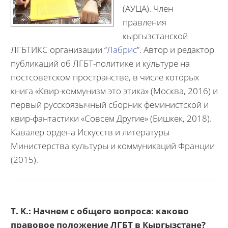
(АУЦА). Член
правления
кыргызстанской
ЛГБТИКС организации “
Лабрис
”. Автор и редактор
публикаций об ЛГБТ-политике и культуре на
постсоветском пространстве, в числе которых
книга «Квир-коммунизм это этика» (Москва, 2016) и
первый русскоязычный сборник феминистской и
квир-фантастики «Совсем Другие» (Бишкек, 2018).
Кавалер ордена Искусств и литературы
Министерства культуры и коммуникаций Франции
(2015).
T. K.: Начнем с общего вопроса:
каково
правовое положение ЛГБТ в Кыргызстане?