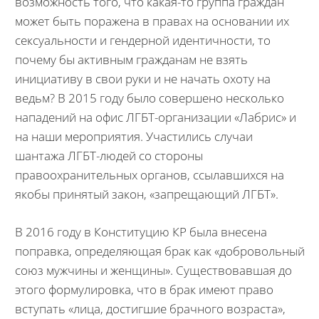
возможность того, что какая-то группа граждан
может быть поражена в правах на основании их
сексуальности и гендерной идентичности, то
почему бы активным гражданам не взять
инициативу в свои руки и не начать охоту на
ведьм? В 2015 году было совершено несколько
нападений на офис ЛГБТ-организации «Лабрис»
и
на наши мероприятия. Участились случаи
шантажа ЛГБТ-людей со стороны
правоохранительных органов, ссылавшихся на
якобы принятый закон, «запрещающий ЛГБТ».
В 2016 году в Конституцию КР была внесена
поправка, определяющая брак как «добровольный
союз мужчины и женщины». Существовавшая до
этого формулировка, что в брак имеют право
вступать «лица, достигшие брачного возраста»,