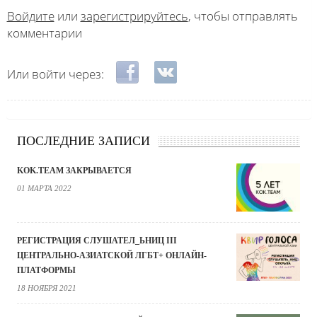
Войдите
или
зарегистрируйтесь
, чтобы отправлять
комментарии
Login with Facebook
Login with ВКонтакте
Или войти через:
ПОСЛЕДНИЕ ЗАПИСИ
KOK.TEAM ЗАКРЫВАЕТСЯ
01 МАРТА 2022
РЕГИСТРАЦИЯ СЛУШАТЕЛ_ЬНИЦ III
ЦЕНТРАЛЬНО-АЗИАТСКОЙ ЛГБТ+ ОНЛАЙН-
ПЛАТФОРМЫ
18 НОЯБРЯ 2021