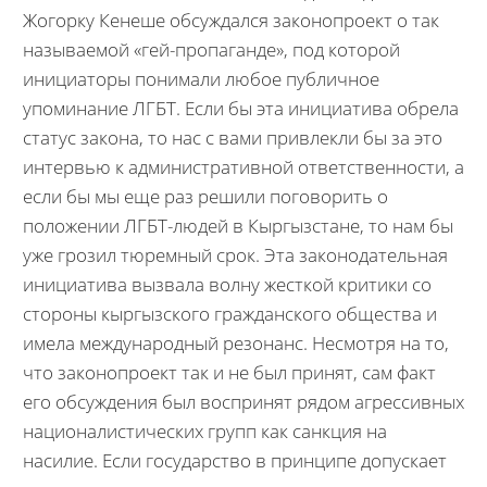
Жогорку Кенеше обсуждался законопроект о так
называемой «гей-пропаганде», под которой
инициаторы понимали любое публичное
упоминание ЛГБТ. Если бы эта инициатива обрела
статус закона, то нас с вами привлекли бы за это
интервью к административной ответственности, а
если бы мы еще раз решили поговорить о
положении ЛГБТ-людей в Кыргызстане, то нам бы
уже грозил тюремный срок. Эта законодательная
инициатива вызвала волну жесткой критики со
стороны кыргызского гражданского общества и
имела международный резонанс. Несмотря на то,
что законопроект так и не был принят, сам факт
его обсуждения был воспринят рядом агрессивных
националистических групп как санкция на
насилие. Если государство в принципе допускает