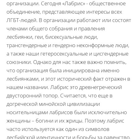
организации. Сегодня «Лабрис» - общественное
объединение, представляющее интересы всех
ЛГБТ-людей. В организации работают или состоят
членами общего собрания и правления
лесбиянки, геи, бисексуальные люди,
трансгендерные и гендерно неконформные люди,
а также наши гетеросексуальные и цисгендерные
союзники. Однако для нас также важно помнить,
что организация была инициирована именно
лесбиянками, и этот исторический факт отражен в
нашем названии. Лабрис это древнегреческий
двусторонний топор. Считается, что еще в
догреческой минойской цивилизации
носительницами лабрисов были исключительно
женщины – богини и их жрицы. Поэтому лабрис
часто используется как один из символов
лесбийской идентичности и борьбы за равенство.