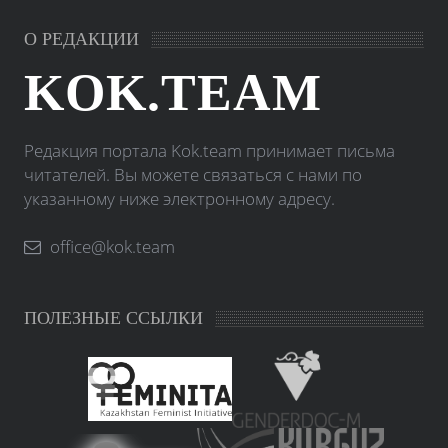
О РЕДАКЦИИ
KOK.TEAM
Редакция портала Kok.team принимает письма
читателей. Вы можете связаться с нами по
указанному ниже электронному адресу.
office@kok.team
ПОЛЕЗНЫЕ ССЫЛКИ