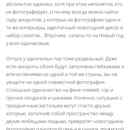
абсолютно одиноки, хотя при этом непонятно, кто
их фотографирует, и почему всегда можно найти
пару аккаунтов, у которых на фотографиях одни и
те же интерьеры, идентичный новогодний декор и
набор салатов… Впрочем, салаты-то на Новый год
у всех одинаковые.
Отпуск у однополых пар тоже раздельный. Даже
если аккаунты обоих будут заполнены пейзажами и
впечатлениями из одной и той же страны, вы не
увидите ни одной совместной фотографии.
Сплошное одиночество на фоне пляжей, гор и
прочих лондонов и шанхаев. Конечно, ситуацию с
праздничным застольем могут спасти друзья,
которые, заполнив собой пространство между
двумя любящими людьми, превратят новогоднюю
фотографию однополой семьи в снимок дружеской