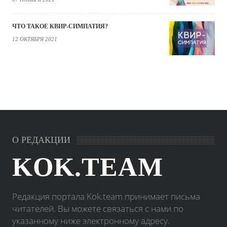
ЧТО ТАКОЕ КВИР-СИМПАТИЯ?
12 ОКТЯБРЯ 2021
О РЕДАКЦИИ
KOK.TEAM
Редакция портала Kok.team принимает письма
читателей. Вы можете связаться с нами по
указанному ниже электронному адресу.