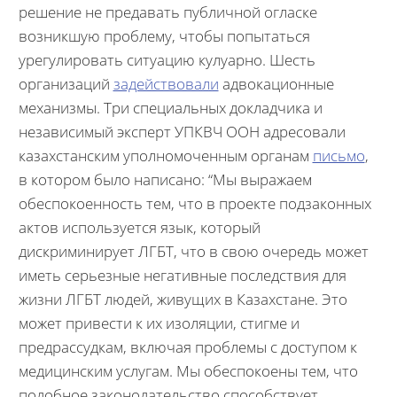
решение не предавать публичной огласке
возникшую проблему, чтобы попытаться
урегулировать ситуацию кулуарно. Шесть
организаций
задействовали
адвокационные
механизмы. Три специальных докладчика и
независимый эксперт УПКВЧ ООН адресовали
казахстанским уполномоченным органам
письмо
,
в котором было написано: “Мы выражаем
обеспокоенность тем, что в проекте подзаконных
актов используется язык, который
дискриминирует ЛГБТ, что в свою очередь может
иметь серьезные негативные последствия для
жизни ЛГБТ людей, живущих в Казахстане. Это
может привести к их изоляции, стигме и
предрассудкам, включая проблемы с доступом к
медицинским услугам. Мы обеспокоены тем, что
подобное законодательство способствует