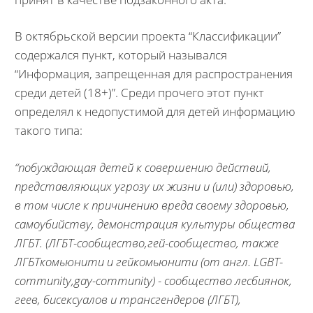
В октябрьской версии проекта “Классификации”
содержался пункт, который назывался
“Информация, запрещенная для распространения
среди детей (18+)”. Среди прочего этот пункт
определял к недопустимой для детей информацию
такого типа:
“побуждающая детей к совершению действий,
представляющих угрозу их жизни и (или) здоровью,
в том числе к причинению вреда своему здоровью,
самоубийству, демонстрация культуры общества
ЛГБТ. (ЛГБТ-сообщество,гей-сообщество, также
ЛГБТкомьюнити и гейкомьюнити (от англ. LGBT-
community,gay-community) - сообщество лесбиянок,
геев, бисексуалов и трансгендеров (ЛГБТ),