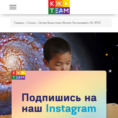
Перейти к основному содержанию
Вы Здесь
Главная
»
Статьи
»
Детям Казахстана Можно Рассказывать Об ЛГБТ