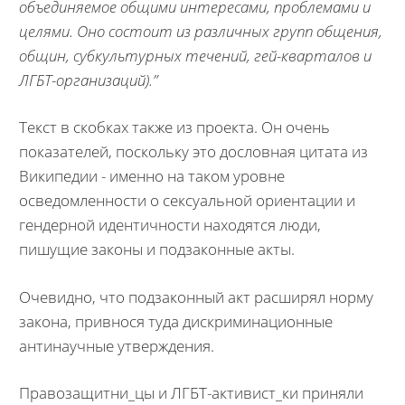
объединяемое общими интересами, проблемами и
целями. Оно состоит из различных групп общения,
общин, субкультурных течений, гей-кварталов и
ЛГБТ-организаций).”
Текст в скобках также из проекта. Он очень
показателей, поскольку это дословная цитата из
Википедии - именно на таком уровне
осведомленности о сексуальной ориентации и
гендерной идентичности находятся люди,
пишущие законы и подзаконные акты.
Очевидно, что подзаконный акт расширял норму
закона, привнося туда дискриминационные
антинаучные утверждения.
Правозащитни_цы и ЛГБТ-активист_ки приняли