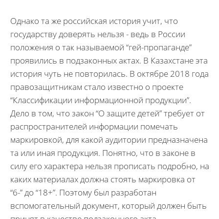
Однако та же российская история учит, что
государству доверять нельзя - ведь в России
положения о так называемой “гей-пропаганде”
проявились в подзаконных актах. В Казахстане эта
история чуть не повторилась. В октябре 2018 года
правозащитникам стало известно о проекте
“Классификации информационной продукции”.
Дело в том, что закон “О защите детей” требует от
распространителей информации помечать
маркировкой, для какой аудитории предназначена
та или иная продукция. Понятно, что в законе в
силу его характера нельзя прописать подробно, на
каких материалах должна стоять маркировка от
“6-” до “18+”. Поэтому был разработан
вспомогательный документ, который должен быть
принят в качестве подзаконного акта.