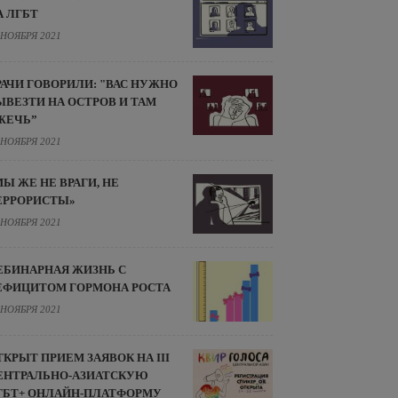
А ЛГБТ
 НОЯБРЯ 2021
РАЧИ ГОВОРИЛИ: "ВАС НУЖНО
ЫВЕЗТИ НА ОСТРОВ И ТАМ
ЖЕЧЬ”
 НОЯБРЯ 2021
МЫ ЖЕ НЕ ВРАГИ, НЕ
ЕРРОРИСТЫ»
 НОЯБРЯ 2021
ЕБИНАРНАЯ ЖИЗНЬ С
ЕФИЦИТОМ ГОРМОНА РОСТА
 НОЯБРЯ 2021
ТКРЫТ ПРИЕМ ЗАЯВОК НА III
ЕНТРАЛЬНО-АЗИАТСКУЮ
ГБТ+ ОНЛАЙН-ПЛАТФОРМУ