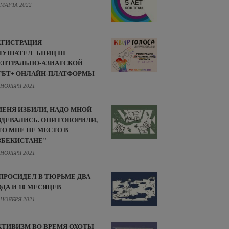
 МАРТА 2022
ЕГИСТРАЦИЯ
ЛУШАТЕЛ_ЬНИЦ III
ЕНТРАЛЬНО-АЗИАТСКОЙ
ГБТ+ ОНЛАЙН-ПЛАТФОРМЫ
 НОЯБРЯ 2021
МЕНЯ ИЗБИЛИ, НАДО МНОЙ
ЗДЕВАЛИСЬ. ОНИ ГОВОРИЛИ,
ТО МНЕ НЕ МЕСТО В
ЗБЕКИСТАНЕ"
 НОЯБРЯ 2021
 ПРОСИДЕЛ В ТЮРЬМЕ ДВА
ОДА И 10 МЕСЯЦЕВ
 НОЯБРЯ 2021
КТИВИЗМ ВО ВРЕМЯ ОХОТЫ