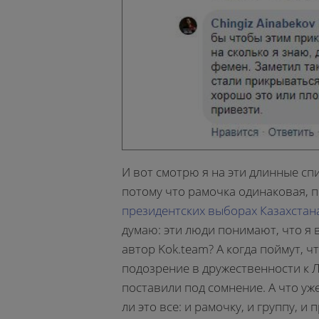
И вот смотрю я на эти длинные спи
потому что рамочка одинаковая, п
президентских выборах Казахстан
думаю: эти люди понимают, что я 
автор Kok.team? А когда поймут, чт
подозрение в дружественности к Л
поставили под сомнение. А что уж
ли это все: и рамочку, и группу, 