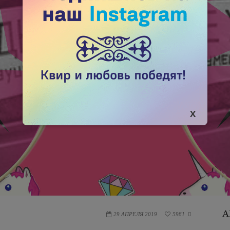
А
29 АПРЕЛЯ 2019
5981
