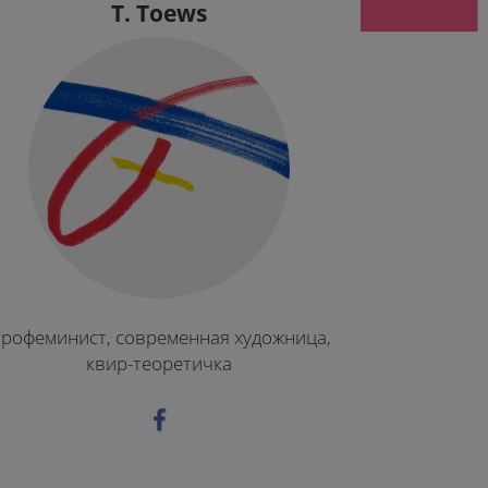
T. Toews
рофеминист, современная художница,
квир-теоретичка