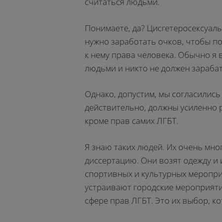
считаться людьми.
Понимаете, да? Цисгетеросексуалы
нужно заработать очков, чтобы п
к нему права человека. Обычно я 
людьми и никто не должен зараба
Однако, допустим, мы согласились 
действительно, должны усиленно р
кроме прав самих ЛГБТ.
Я знаю таких людей. Их очень мно
диссертацию. Они возят одежду и 
спортивных и культурных меропри
устраивают городские мероприятия 
сфере прав ЛГБТ. Это их выбор, к