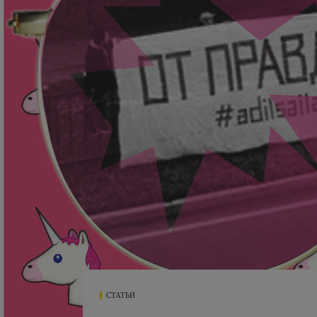
СТАТЬИ