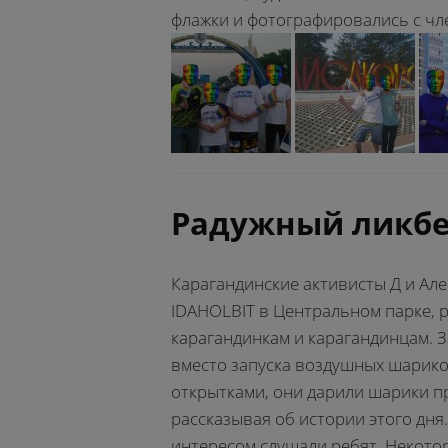
флажки и фотографировались с чл
Радужный ликбе
Карагандинские активисты Д и Ал
IDAHOLBIT в Центральном парке, 
карагандинкам и карагандинцам. 
вместо запуска воздушных шарико
открытками, они дарили шарики п
рассказывая об истории этого дня
интересом слушали ребят. Некотор