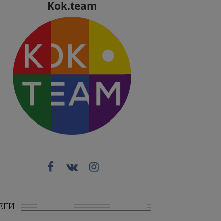
Kok.team
ЕГИ