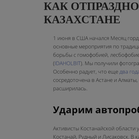
КАК ОТПРАЗДНО
КАЗАХСТАНЕ
1 июня в США начался Месяц горд
основные мероприятия по традиц
борьбы с гомофобией, лесбофоби
(
IDAHOLBIT
).
Мы получили фотогра
Особенно радует, что еще
два год
сосредоточена в Астане и Алматы,
расширилась.
Ударим автопро
Активисты Костанайской области 
Костанай, Рудный и Лисаковск. В 