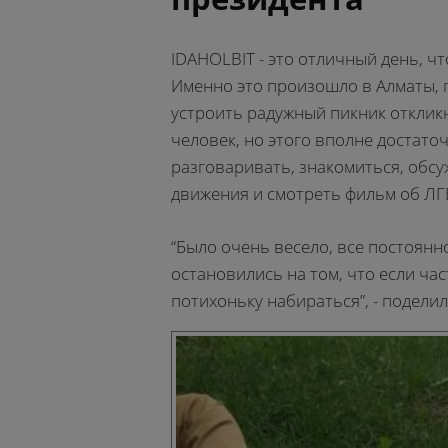
IDAHOLBIT - это отличный день, ч
Именно это произошло в Алматы, 
устроить радужный пикник отклик
человек, но этого вполне достаточ
разговаривать, знакомиться, обс
движения и смотреть фильм об ЛГ
“Было очень весело, все постоянн
остановились на том, что если ча
потихоньку набираться”, - подели