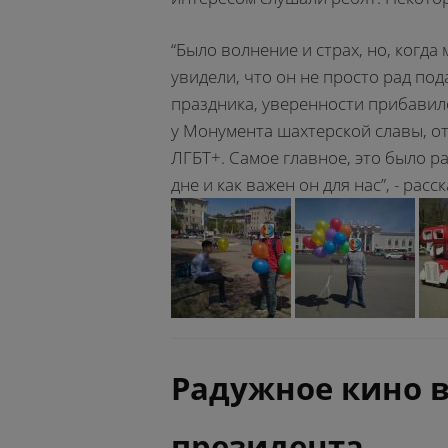
“Было волнение и страх, но, когд
увидели, что он не просто рад под
праздника, уверенности прибавил
у Монумента шахтерской славы, о
ЛГБТ+. Самое главное, это было р
дне и как важен он для нас”, - рас
Радужное кино в
президента