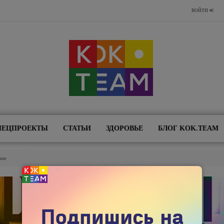
ВОЙТИ
ПЕЦПРОЕКТЫ
СТАТЬИ
ЗДОРОВЬЕ
БЛОГ KOK.TEAM
ане