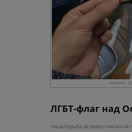
Алматы. Па
ЛГБТ-флаг над 
Наша борьба за права похожа на п