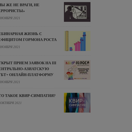
МЫ ЖЕ НЕ ВРАГИ, НЕ
ЕРРОРИСТЫ»
 НОЯБРЯ 2021
ЕБИНАРНАЯ ЖИЗНЬ С
ЕФИЦИТОМ ГОРМОНА РОСТА
 НОЯБРЯ 2021
ТКРЫТ ПРИЕМ ЗАЯВОК НА III
ЕНТРАЛЬНО-АЗИАТСКУЮ
ГБТ+ ОНЛАЙН-ПЛАТФОРМУ
 НОЯБРЯ 2021
ТО ТАКОЕ КВИР-СИМПАТИЯ?
 ОКТЯБРЯ 2021