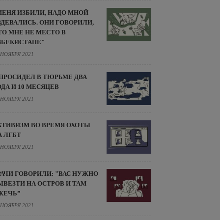
МЕНЯ ИЗБИЛИ, НАДО МНОЙ
ЗДЕВАЛИСЬ. ОНИ ГОВОРИЛИ,
ТО МНЕ НЕ МЕСТО В
ЗБЕКИСТАНЕ"
 НОЯБРЯ 2021
 ПРОСИДЕЛ В ТЮРЬМЕ ДВА
ОДА И 10 МЕСЯЦЕВ
 НОЯБРЯ 2021
КТИВИЗМ ВО ВРЕМЯ ОХОТЫ
А ЛГБТ
 НОЯБРЯ 2021
РАЧИ ГОВОРИЛИ: "ВАС НУЖНО
ЫВЕЗТИ НА ОСТРОВ И ТАМ
ЖЕЧЬ”
 НОЯБРЯ 2021