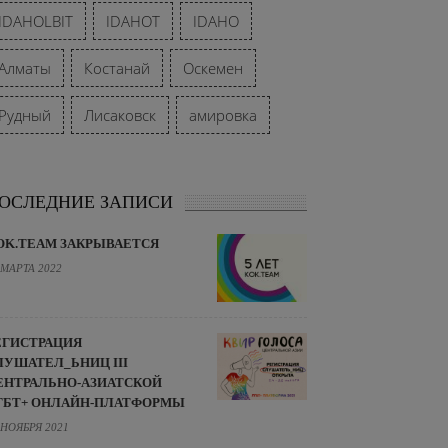
IDAHOLBIT
IDAHOT
IDAHO
Алматы
Костанай
Оскемен
Рудный
Лисаковск
амировка
ОСЛЕДНИЕ ЗАПИСИ
OK.TEAM ЗАКРЫВАЕТСЯ
 МАРТА 2022
ЕГИСТРАЦИЯ
ЛУШАТЕЛ_ЬНИЦ III
ЕНТРАЛЬНО-АЗИАТСКОЙ
ГБТ+ ОНЛАЙН-ПЛАТФОРМЫ
 НОЯБРЯ 2021