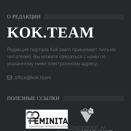
О РЕДАКЦИИ
KOK.TEAM
Редакция портала Kok.team принимает письма
читателей. Вы можете связаться с нами по
указанному ниже электронному адресу.
office@kok.team
ПОЛЕЗНЫЕ ССЫЛКИ