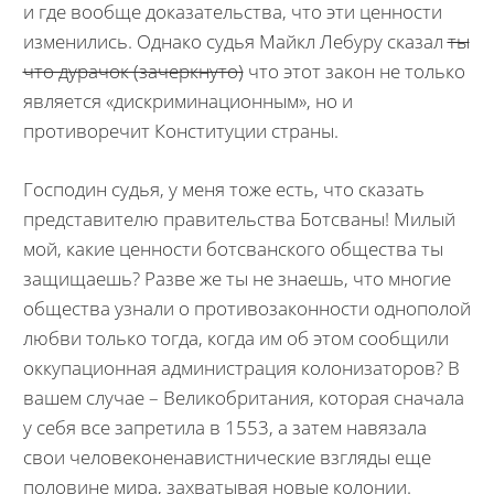
и где вообще доказательства, что эти ценности
изменились. Однако судья Майкл Лебуру сказал
ты
что дурачок (зачеркнуто)
что этот закон не только
является «дискриминационным», но и
противоречит Конституции страны.
Господин судья, у меня тоже есть, что сказать
представителю правительства Ботсваны! Милый
мой, какие ценности ботсванского общества ты
защищаешь? Разве же ты не знаешь, что многие
общества узнали о противозаконности однополой
любви только тогда, когда им об этом сообщили
оккупационная администрация колонизаторов? В
вашем случае – Великобритания, которая сначала
у себя все запретила в 1553, а затем навязала
свои человеконенавистнические взгляды еще
половине мира, захватывая новые колонии.