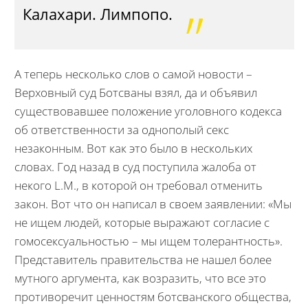
Калахари. Лимпопо.
А теперь несколько слов о самой новости –
Верховный суд Ботсваны взял, да и объявил
существовавшее положение уголовного кодекса
об ответственности за однополый секс
незаконным. Вот как это было в нескольких
словах. Год назад в суд поступила жалоба от
некого L.M., в которой он требовал отменить
закон. Вот что он написал в своем заявлении: «Мы
не ищем людей, которые выражают согласие с
гомосексуальностью – мы ищем толерантность».
Представитель правительства не нашел более
мутного аргумента, как возразить, что все это
противоречит ценностям ботсванского общества,