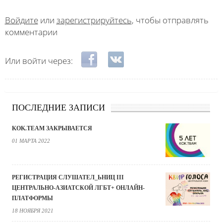
Войдите
или
зарегистрируйтесь
, чтобы отправлять
комментарии
Login with Facebook
Login with ВКонтакте
Или войти через:
ПОСЛЕДНИЕ ЗАПИСИ
KOK.TEAM ЗАКРЫВАЕТСЯ
01 МАРТА 2022
РЕГИСТРАЦИЯ СЛУШАТЕЛ_ЬНИЦ III
ЦЕНТРАЛЬНО-АЗИАТСКОЙ ЛГБТ+ ОНЛАЙН-
ПЛАТФОРМЫ
18 НОЯБРЯ 2021