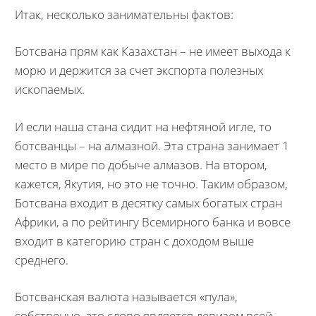
Итак, несколько занимательны фактов:
Ботсвана прям как Казахстан – не имеет выхода к
морю и держится за счет экспорта полезных
ископаемых.
И если наша стана сидит на нефтяной игле, то
ботсванцы – на алмазной. Эта страна занимает 1
место в мире по добыче алмазов. На втором,
кажется, Якутия, но это не точно. Таким образом,
Ботсвана входит в десятку самых богатых стран
Африки, а по рейтингу Всемирного банка и вовсе
входит в категорию стран с доходом выше
среднего.
Ботсванская валюта называется «пула»,
собственно, это слово является девизом всей