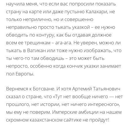
научила меня, что если вас попросили показать
страну на карте или даже пустыню Калахари, не
только неприлично, но и совершенно
неправильно просто тыкать указкой – ее нужно
обводить по контуру, как бы отдавая должное
всем ее трещинкам – ага-ага. Не уверен, можно ли
тыкать в Ватикан или тоже нужно изображать, что
ты чего-то там обводишь – это может быть
непросто, особенно когда кончик указки занимает
пол Европы.
Вернемся к Ботсване. И хотя Артемий Татьянович
сказал о стране, что «Тут нет вообще ничего — нет
прошлого, нет истории, нет ничего интересного»,
мы ему не поверим. Имперские амбиции на нашем
скромном казахстанском сайтике не пройдут!