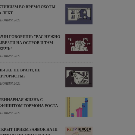
КТИВИЗМ ВО ВРЕМЯ ОХОТЫ
А ЛГБТ
 НОЯБРЯ 2021
РАЧИ ГОВОРИЛИ: "ВАС НУЖНО
ЫВЕЗТИ НА ОСТРОВ И ТАМ
ЖЕЧЬ”
 НОЯБРЯ 2021
МЫ ЖЕ НЕ ВРАГИ, НЕ
ЕРРОРИСТЫ»
 НОЯБРЯ 2021
ЕБИНАРНАЯ ЖИЗНЬ С
ЕФИЦИТОМ ГОРМОНА РОСТА
 НОЯБРЯ 2021
ТКРЫТ ПРИЕМ ЗАЯВОК НА III