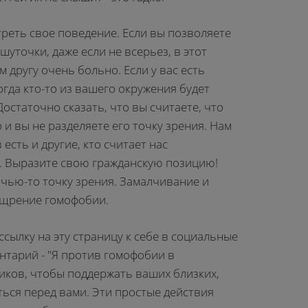
реть свое поведение. Если вы позволяете
уточки, даже если не всерьез, в этот
 другу очень больно. Если у вас есть
огда кто-то из вашего окружения будет
остаточно сказать, что вы считаете, что
 вы не разделяете его точку зрения. Нам
есть и другие, кто считает нас
 Выразите свою гражданскую позицию!
 чью-то точку зрения. Замалчивание и
ощрение гомофобии.
ссылку на эту страницу к себе в социальные
нтарий - "Я против гомофобии в
ликов, чтобы поддержать ваших близких,
ться перед вами. Эти простые действия