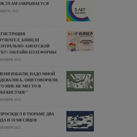
OK.TEAM ЗАКРЫВАЕТСЯ
 МАРТА 2022
ЕГИСТРАЦИЯ
ЛУШАТЕЛ_ЬНИЦ III
ЕНТРАЛЬНО-АЗИАТСКОЙ
ГБТ+ ОНЛАЙН-ПЛАТФОРМЫ
 НОЯБРЯ 2021
МЕНЯ ИЗБИЛИ, НАДО МНОЙ
ЗДЕВАЛИСЬ. ОНИ ГОВОРИЛИ,
ТО МНЕ НЕ МЕСТО В
ЗБЕКИСТАНЕ"
 НОЯБРЯ 2021
 ПРОСИДЕЛ В ТЮРЬМЕ ДВА
ОДА И 10 МЕСЯЦЕВ
 НОЯБРЯ 2021