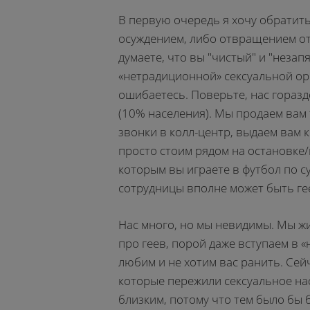
В первую очередь я хочу обратить
осуждением, либо отвращением от
думаете, что вы "чистый" и "нез
«нетрадиционной» сексуальной ор
ошибаетесь. Поверьте, нас горазд
(10% населения). Мы продаем вам
звонки в колл-центр, выдаем вам к
просто стоим рядом на остановке/в
которым вы играете в футбол по с
сотрудницы вполне может быть ге
Нас много, но мы невидимы. Мы ж
про геев, порой даже вступаем в «
любим и не хотим вас ранить. Сей
которые пережили сексуальное нас
близким, потому что тем было бы 