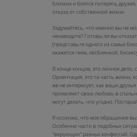
близких и боятся потерять друзей,
отказа от собственной жизни.
Задумайтесь, что именно вы не мо
ненавидите? Готовы ли вы отказат
(представьте одного из самых бли
окажется геем, лесбиянкой, бисе
В конце концов, это личное дело, 
Ориентация, это та часть жизни, 
же не интересует, как ваши друзья
проявляют свою любовь в спальне.
могут делать, что угодно. Постара
Я осознаю, что мое обращение вы
Особенно часто в подобных ситуа
"верующих" разных конфессий. Одн