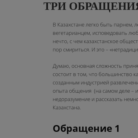
ТРИ ОБРАЩЕНИ
В Казахстане легко быть парнем, 
вегетарианцем, исповедовать люб
нечто, с чем казахстанское общест
пор смириться. И это – «нетрадиц
Думаю, основная сложность прин
состоит в том, что большинство к
созданным индустрией развлечений 
опыта общения (на самом деле – и
недоразумение и рассказать немно
Казахстана.
Обращение 1