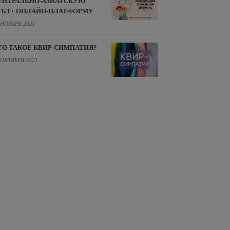
ЕНТРАЛЬНО-АЗИАТСКУЮ
ГБТ+ ОНЛАЙН-ПЛАТФОРМУ
 НОЯБРЯ 2021
ТО ТАКОЕ КВИР-СИМПАТИЯ?
 ОКТЯБРЯ 2021