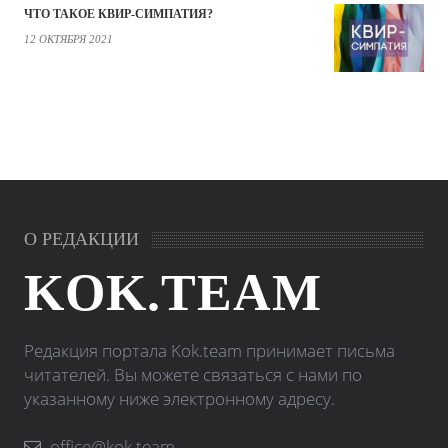
ЧТО ТАКОЕ КВИР-СИМПАТИЯ?
12 ОКТЯБРЯ 2021
О РЕДАКЦИИ
KOK.TEAM
Редакция портала Kok.team принимает письма
читателей. Вы можете связаться с нами по
указанному ниже электронному адресу.
office@kok.team