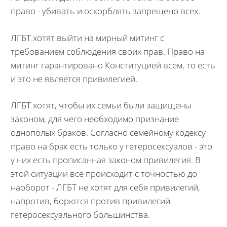
право - убивать и оскорблять запрещено всех.
ЛГБТ хотят выйти на мирный митинг с
требованием соблюдения своих прав. Право на
митинг гарантировано Конституцией всем, то есть
и это не является привилегией.
ЛГБТ хотят, чтобы их семьи были защищены
законом, для чего необходимо признание
однополых браков. Согласно семейному кодексу
право на брак есть только у гетеросексуалов - это
у них есть прописанная законом привилегия. В
этой ситуации все происходит с точностью до
наоборот - ЛГБТ не хотят для себя привилегий,
напротив, борются против привилегий
гетеросексуального большинства.