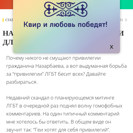
СТАТЬИ
22 СЕНТЯБРЯ 2019
4831

НАЗАРБАЕВСКИЕ ПРИВИЛЕГИИ
ДЛЯ ЛГБТ?
Почему никого не смущают привилегии
гражданина Назарбаева, а вот выдуманная борьба
за “привилегии” ЛГБТ бесит всех? Давайте
разбираться.
Недавний скандал о планирующемся митинге
ЛГБТ в очередной раз поднял волну гомофобных
комментариев. На один типичный комментарий
мне хотелось бы ответить. В общем виде он
звучит так: “Геи хотят для себя привилегий”.