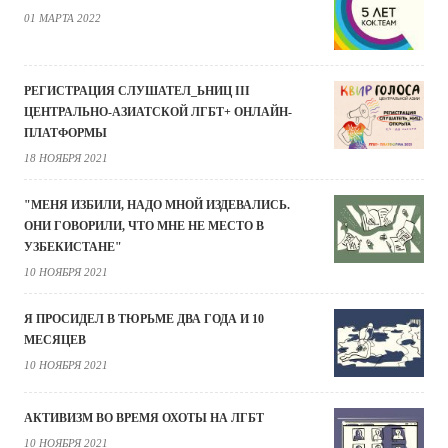
01 МАРТА 2022
РЕГИСТРАЦИЯ СЛУШАТЕЛ_ЬНИЦ III
ЦЕНТРАЛЬНО-АЗИАТСКОЙ ЛГБТ+ ОНЛАЙН-
ПЛАТФОРМЫ
18 НОЯБРЯ 2021
"МЕНЯ ИЗБИЛИ, НАДО МНОЙ ИЗДЕВАЛИСЬ.
ОНИ ГОВОРИЛИ, ЧТО МНЕ НЕ МЕСТО В
УЗБЕКИСТАНЕ"
10 НОЯБРЯ 2021
Я ПРОСИДЕЛ В ТЮРЬМЕ ДВА ГОДА И 10
МЕСЯЦЕВ
10 НОЯБРЯ 2021
АКТИВИЗМ ВО ВРЕМЯ ОХОТЫ НА ЛГБТ
10 НОЯБРЯ 2021