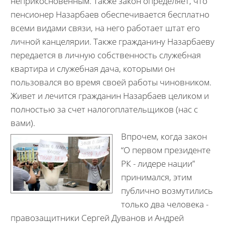
неприкосновенным. Также закон определяет, что
пенсионер Назарбаев обеспечивается бесплатно
всеми видами связи, на него работает штат его
личной канцелярии. Также гражданину Назарбаеву
передается в личную собственность служебная
квартира и служебная дача, которыми он
пользовался во время своей работы чиновником.
Живет и лечится гражданин Назарбаев целиком и
полностью за счет налогоплательщиков (нас с
вами).
Впрочем, когда закон
“О первом президенте
РК - лидере нации”
принимался, этим
публично возмутились
только два человека -
правозащитники Сергей Дуванов и Андрей