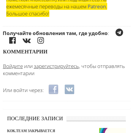
ежемесячные переводы на нашем
Patreon
.
Большое спасибо!
Получайте обновления там, где удобно
:
КОММЕНТАРИИ
Войдите
или
зарегистрируйтесь
, чтобы отправлять
комментарии
Login with Facebook
Login with ВКонтакте
Или войти через:
ПОСЛЕДНИЕ ЗАПИСИ
KOK.TEAM ЗАКРЫВАЕТСЯ