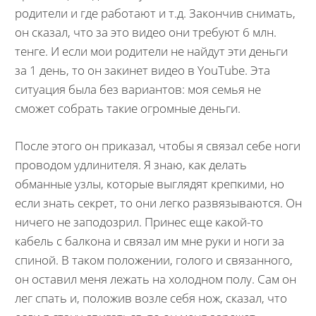
родители и где работают и т.д. Закончив снимать,
он сказал, что за это видео они требуют 6 млн.
тенге. И если мои родители не найдут эти деньги
за 1 день, то он закинет видео в YouTube. Эта
ситуация была без вариантов: моя семья не
сможет собрать такие огромные деньги.
После этого он приказал, чтобы я связал себе ноги
проводом удлинителя. Я знаю, как делать
обманные узлы, которые выглядят крепкими, но
если знать секрет, то они легко развязываются. Он
ничего не заподозрил. Принес еще какой-то
кабель с балкона и связал им мне руки и ноги за
спиной. В таком положении, голого и связанного,
он оставил меня лежать на холодном полу. Сам он
лег спать и, положив возле себя нож, сказал, что