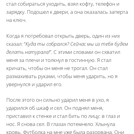
стал собираться уходить, взял кофту, телефон и
зарядку. Подошел к двери, а она оказалась заперта
на ключ.
Когда я потребовал открыть дверь, один из них
сказал: “
Куда ты собрался? Сейчас мы из тебя будем
делать натурала!
”. С этими словами он схватил
меня за плечи и толкнул в гостинную. Я стал
кричать, чтобы он меня не трогал. Он стал
размахивать руками, чтобы меня ударить, но я
увернулся и ударил его.
После этого он сильно ударил меня в ухо, я
ударился об шкаф и сел. Он поднял меня,
приставил к стенке и стал бить по лицу: в глаз и
нос. Я снова сел. В глазах потемнело. Хлынула
кровь. Футболка на мне уже была разорвана. Они