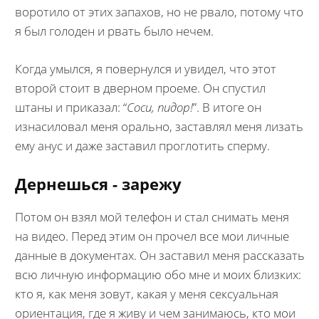
воротило от этих запахов, но не рвало, потому что
я был голоден и рвать было нечем.
Когда умылся, я повернулся и увидел, что этот
второй стоит в дверном проеме. Он спустил
штаны и приказал: “
Соси, пидор!
”. В итоге он
изнасиловал меня орально, заставлял меня лизать
ему анус и даже заставил проглотить сперму.
Дернешься - зарежу
Потом он взял мой телефон и стал снимать меня
на видео. Перед этим он прочел все мои личные
данные в документах. Он заставил меня рассказать
всю личную информацию обо мне и моих близких:
кто я, как меня зовут, какая у меня сексуальная
ориентация, где я живу и чем занимаюсь, кто мои