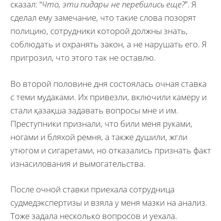
сказал: “
Что, эти пидары не перебились еще?
”. Я
сделал ему замечание, что такие слова позорят
полицию, сотрудники которой должны знать,
соблюдать и охранять закон, а не нарушать его. Я
пригрозил, что этого так не оставлю.
Во второй половине дня состоялась очная ставка
с теми мудаками. Их привезли, включили камеру и
стали қазақша задавать вопросы мне и им.
Преступники признали, что били меня руками,
ногами и бляхой ремня, а также душили, жгли
утюгом и сигаретами, но отказались признать факт
изнасилования и вымогательства.
После очной ставки приехала сотрудница
судмедэкспертизы и взяла у меня мазки на анализ.
Тоже задала несколько вопросов и уехала.