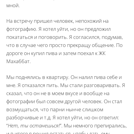
мной.
На встречу пришел человек, непохожий на
фотографию. Я хотел уйти, но он предложил
покататься и поговорить. Я согласился, подумав,
что в случае чего просто прекращу общение. По
дороге он купил пива и затем поехал к ЖК
Махаббат.
Мы поднялись в квартиру. Он налил пива себе и
мне. Я отказался пить. Мы стали разговаривать. Я
сказал, что он не в моем вкусе и вообще на
фотографии был совсем другой человек. Он стал
возмущаться, что парни нынче слишком
разборчивые и т.д. Я хотел уйти, но он ответил:
“
Нет, ты останешься!
”. Мы немного препирались,
и в итоге я решил остаться, чтобы дать ему