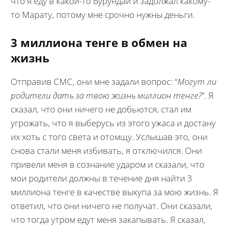
что я еду в какой-то Бурундай и задолжал какому-
то Марату, потому мне срочно нужны деньги.
3 миллиона тенге в обмен на
жизнь
Отправив СМС, они мне задали вопрос: “
Могут ли
родители дать за твою жизнь миллион тенге?
”. Я
сказал, что они ничего не добьются, стал им
угрожать, что я выберусь из этого ужаса и достану
их хоть с того света и отомщу. Услышав это, они
снова стали меня избивать, я отключился. Они
привели меня в сознание ударом и сказали, что
мои родители должны в течение дня найти 3
миллиона тенге в качестве выкупа за мою жизнь. Я
ответил, что они ничего не получат. Они сказали,
что тогда утром едут меня закапывать. Я сказал,