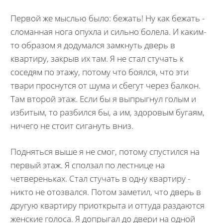
Первой же мыслью было: бежать! Ну как бежать -
сломанная нога опухла и сильно болела. И каким-
то образом я додумался замкнуть дверь в
квартиру, закрыв их там. Я не стал стучать к
соседям по этажу, потому что боялся, что эти
твари проснутся от шума и сбегут через балкон.
Там второй этаж. Если бы я выпрыгнул голым и
избитым, то разбился бы, а им, здоровым бугаям,
ничего не стоит сигануть вниз.
Подняться выше я не смог, потому спустился на
первый этаж. Я сползал по лестнице на
четвереньках. Стал стучать в одну квартиру -
никто не отозвался. Потом заметил, что дверь в
другую квартиру приоткрыта и оттуда раздаются
женские голоса. Я допрыгал до двери на одной