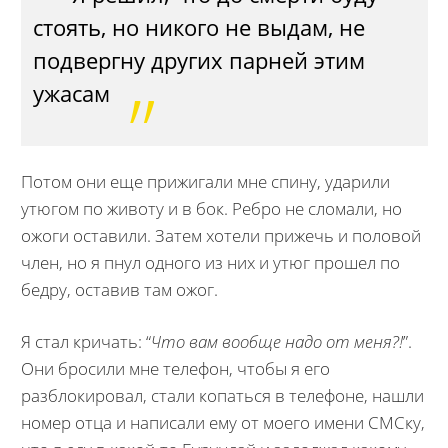
стоять, но никого не выдам, не
подвергну других парней этим
ужасам
Потом они еще прижигали мне спину, ударили
утюгом по животу и в бок. Ребро не сломали, но
ожоги оставили. Затем хотели прижечь и половой
член, но я пнул одного из них и утюг прошел по
бедру, оставив там ожог.
Я стал кричать: “
Что вам вообще надо от меня?!
”.
Они бросили мне телефон, чтобы я его
разблокировал, стали копаться в телефоне, нашли
номер отца и написали ему от моего имени СМСку,