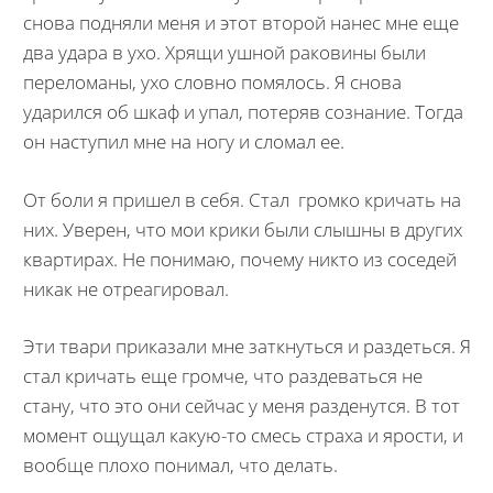
снова подняли меня и этот второй нанес мне еще
два удара в ухо. Хрящи ушной раковины были
переломаны, ухо словно помялось. Я снова
ударился об шкаф и упал, потеряв сознание. Тогда
он наступил мне на ногу и сломал ее.
От боли я пришел в себя. Стал громко кричать на
них. Уверен, что мои крики были слышны в других
квартирах. Не понимаю, почему никто из соседей
никак не отреагировал.
Эти твари приказали мне заткнуться и раздеться. Я
стал кричать еще громче, что раздеваться не
стану, что это они сейчас у меня разденутся. В тот
момент ощущал какую-то смесь страха и ярости, и
вообще плохо понимал, что делать.