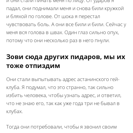
и они стали пинать меня по лицу. От ударов я
падал, они поднимали меня и снова били кружкой
и бляхой по голове. От шока я перестал
чувствовать боль. А они все били и били. Сейчас у
меня вся голова в швах. Один глаз сильно опух,
потому что они несколько раз в него пнули.
Зови сюда других пидаров, мы их
тоже отпиздим
Они стали выпытывать адрес астанинского гей-
клуба. Я подумал, что это странно, так сильно
избить человека, чтобы узнать адрес, и ответил,
что не знаю его, так как уже года три не бывал в
клубах.
Тогда они потребовали, чтобы я звонил своим