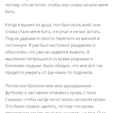
потому что не хотел, чтобы они снова начали меня
бить.
Когда я вышел из душа, пол был скользкий, они
снова стали меня бить, и я упал и не мог встать.
Под их ударами я просто переполз из ванной в
гостинную. Я уже был настолько раздавлен и
обессилен, что уже не надеялся выжить. Я
мысленно попрощался со всеми родными и
близкими людьми. Было обидно, что мне вот так
придется умереть от рук каких-то подонков.
Потом они бросили мне мою разорванную
футболку и заставили отмывать кровь с пола.
Сказали, чтобы нигде не осталось ни капли крови.
Это было сложно сделать, потому что кровь
продолжала сочиться из ран и капать на пол. Они