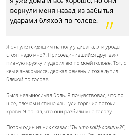
я уже дома и все хорошо, но они
вернули меня назад из забытья
ударами бляхой по голове.
Я очнулся сидящим на полу у дивана, эти уроды
стоят надо мной. Присоединившийся друг взял
пивную кружку и ударил ею по моей голове. Тот, с
кем я знакомился, держал ремень и тоже лупил
бляхой по голове.
Была невыносимая боль. Я почувствовал, что по
шее, плечам и спине хлынули горячие потоки
крови. Я понял, что они разбили мне голову.
Потом один из них сказал: “
Ты что кайф ловишь?!
”,