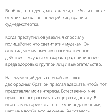
Вообще, в тот день, мне кажется, все были в шоке
от моих рассказов: полицейские, врачи и
судмедэкспертка.
Когда преступников увезли, я спросил у
полицейских, что светит этим мудакам. Он
ответил, что им вменяют насильственные
действия сексуального характера, причинение
вреда здоровью группой лиц и вымогательство.
На следующий день со мной связался
двоюродный брат, он прислал адвоката, чтобы тот
представлял мои интересы. Естественно, мне
пришлось все рассказать еще раз адвокату. В
итоге эту историю знают все мои родственники,
чего мне вообще-то не очень бы хотелось.