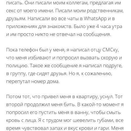
писать. Они писали моим коллегам, предлагая им
секс от моего имени. Писали моим родственникам,
друзьям. Написали во все чаты в WhatsApp и в
приложениях для знакомств. Было уже 4 часа утра
и им просто никто не отвечал на сообщения.
Пока телефон был у меня, я написал отцу СМСку,
что меня избивают и попросил вызвать скорую и
полицию. Такое же сообщение я написал подруге,
в группу, где сидят друзья. Но я, к сожалению,
перепутал номер дома.
Потом тот, что привел меня в квартиру, уснул. Тот
второй продолжил меня бить. В какой-то момент я
попросил его пустить меня в ванну, чтобы смыть
кровь с лица. Я с трудом мог шевелить губами, все
время чувствовал запах и вкус крови и гари. Меня