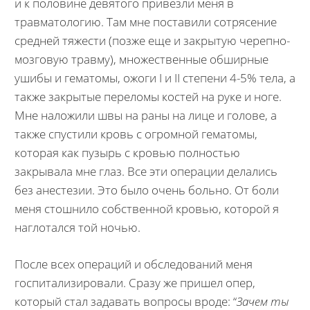
и к половине девятого привезли меня в
травматологию. Там мне поставили сотрясение
средней тяжести (позже еще и закрытую черепно-
мозговую травму), множественные обширные
ушибы и гематомы, ожоги I и II степени 4-5% тела, а
также закрытые переломы костей на руке и ноге.
Мне наложили швы на раны на лице и голове, а
также спустили кровь с огромной гематомы,
которая как пузырь с кровью полностью
закрывала мне глаз. Все эти операции делались
без анестезии. Это было очень больно. От боли
меня стошнило собственной кровью, которой я
наглотался той ночью.
После всех операций и обследований меня
госпитализировали. Сразу же пришел опер,
который стал задавать вопросы вроде: “
Зачем ты