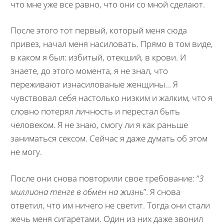
что мне уже все равно, что они со мной сделают.
После этого тот первый, который меня сюда
привез, начал меня насиловать. Прямо в том виде,
в каком я был: избитый, отекший, в крови. И
знаете, до этого момента, я не знал, что
переживают изнасилованые женщины… Я
чувствовал себя настолько низким и жалким, что я
словно потерял личность и перестал быть
человеком. Я не знаю, смогу ли я как раньше
заниматься сексом. Сейчас я даже думать об этом
не могу.
После они снова повторили свое требование: “
3
миллиона тенге в обмен на жизнь
”. Я снова
ответил, что им ничего не светит. Тогда они стали
жечь меня сигаретами. Один из них даже звонил