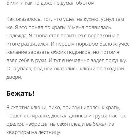
били, я как-то даже не думал об этом.
Как оказалось, тот, что ушел на кухню, уснул там
же. Я это понял по храпу. У меня появилась
надежда. Я снова стал возиться с веревкой и в
итоге развязался. И первым порывом было жгучее
желание зарезать обоих подонков, но потом я
взял себя в руки. И тут я нечаянно задел подушку.
Она упала, под ней оказались ключи от входной
двери.
Бежать!
Я схватил ключи, тихо, прислушиваясь к храпу,
пошел к стиралке, достал джинсы и трусы, наспех
оделся, набросил на себя плед и выбежал из
квартиры на лестницу.