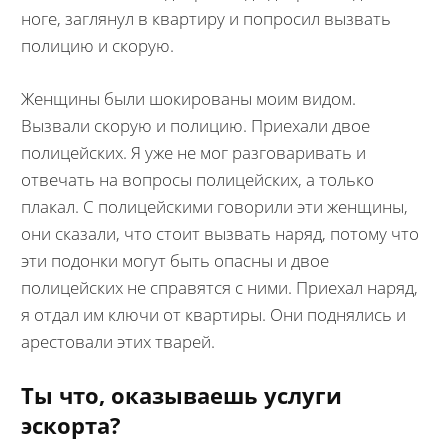
ноге, заглянул в квартиру и попросил вызвать
полицию и скорую.
Женщины были шокированы моим видом.
Вызвали скорую и полицию. Приехали двое
полицейских. Я уже не мог разговаривать и
отвечать на вопросы полицейских, а только
плакал. С полицейскими говорили эти женщины,
они сказали, что стоит вызвать наряд, потому что
эти подонки могут быть опасны и двое
полицейских не справятся с ними. Приехал наряд,
я отдал им ключи от квартиры. Они поднялись и
арестовали этих тварей.
Ты что, оказываешь услуги
эскорта?