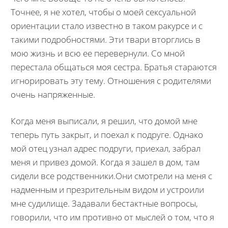
Точнее, я не хотел, чтобы о моей сексуальной
ориентации стало известно в таком ракурсе и с
такими подробностями. Эти твари вторглись в
мою жизнь и всю ее перевернули. Со мной
перестала общаться моя сестра. Братья стараются
игнорировать эту тему. Отношения с родителями
очень напряженные.
Когда меня выписали, я решил, что домой мне
теперь путь закрыт, и поехал к подруге. Однако
мой отец узнал адрес подруги, приехал, забрал
меня и привез домой. Когда я зашел в дом, там
сидели все родственники.Они смотрели на меня с
надменным и презрительным видом и устроили
мне судилище. Задавали бестактные вопросы,
говорили, что им противно от мыслей о том, что я