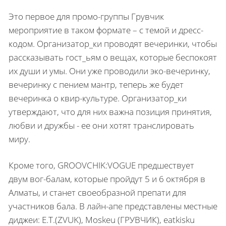
Это первое для промо-группы Грувчик
мероприятие в таком формате – с темой и дресс-
кодом. Организатор_ки проводят вечеринки, чтобы
рассказывать гост_ьям о вещах, которые беспокоят
их души и умы. Они уже проводили эко-вечеринку,
вечеринку с пением мантр, теперь же будет
вечеринка о квир-культуре. Организатор_ки
утверждают, что для них важна позиция принятия,
любви и дружбы - ее они хотят транслировать
миру.
Кроме того, GROOVCHIK:VOGUE предшествует
двум вог-балам, которые пройдут 5 и 6 октября в
Алматы, и станет своеобразной препати для
участников бала. В лайн-апе представлены местные
диджеи: E.T.(ZVUK), Moskeu (ГРУВЧИК), eatkisku