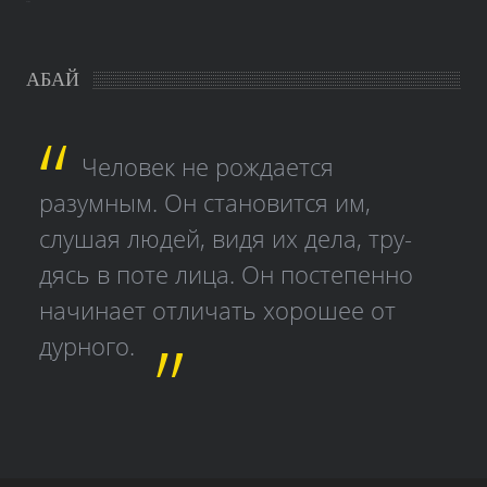
study czech
АБАЙ
Человек не рождается
разумным. Он становится им,
слушая людей, видя их дела, тру­
дясь в поте лица. Он постепенно
начинает отличать хорошее от
дурного.