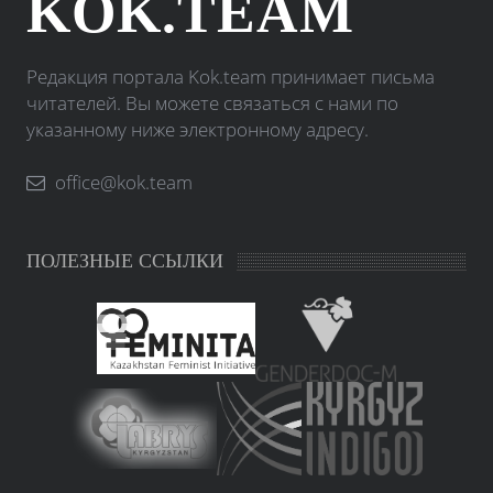
KOK.TEAM
Редакция портала Kok.team принимает письма
читателей. Вы можете связаться с нами по
указанному ниже электронному адресу.
office@kok.team
ПОЛЕЗНЫЕ ССЫЛКИ