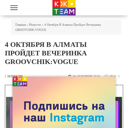
Перейти к основному содержанию
Вы Здесь
Главная
»
Новости
»
4 Октября В Алматы Пройдет Вечеринка
GROOVCHIK:VOGUE
4 ОКТЯБРЯ В АЛМАТЫ
ПРОЙДЕТ ВЕЧЕРИНКА
GROOVCHIK:VOGUE
НОВОСТИ
26 СЕНТЯБРЯ 2019
2918
