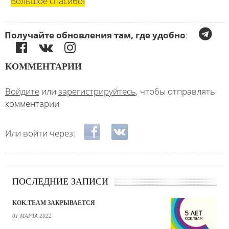
Большое спасибо!
Получайте обновления там, где удобно
:
КОММЕНТАРИИ
Войдите
или
зарегистрируйтесь
, чтобы отправлять
комментарии
Login with Facebook
Login with ВКонтакте
Или войти через:
ПОСЛЕДНИЕ ЗАПИСИ
KOK.TEAM ЗАКРЫВАЕТСЯ
01 МАРТА 2022