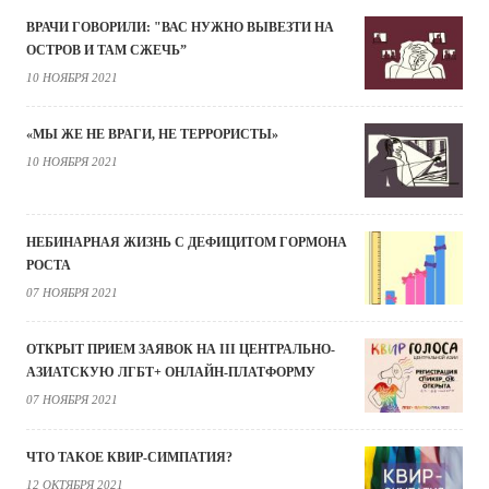
ВРАЧИ ГОВОРИЛИ: "ВАС НУЖНО ВЫВЕЗТИ НА
ОСТРОВ И ТАМ СЖЕЧЬ”
10 НОЯБРЯ 2021
«МЫ ЖЕ НЕ ВРАГИ, НЕ ТЕРРОРИСТЫ»
10 НОЯБРЯ 2021
НЕБИНАРНАЯ ЖИЗНЬ С ДЕФИЦИТОМ ГОРМОНА
РОСТА
07 НОЯБРЯ 2021
ОТКРЫТ ПРИЕМ ЗАЯВОК НА III ЦЕНТРАЛЬНО-
АЗИАТСКУЮ ЛГБТ+ ОНЛАЙН-ПЛАТФОРМУ
07 НОЯБРЯ 2021
ЧТО ТАКОЕ КВИР-СИМПАТИЯ?
12 ОКТЯБРЯ 2021