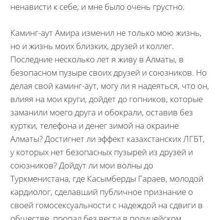
ненависти к себе, и мне было очень грустно.
Каминг-аут Амира изменил не только мою жизнь,
но и жизнь моих близких, друзей и коллег.
Последние несколько лет я живу в Алматы, в
безопасном пузыре своих друзей и союзников. Но
делая свой каминг-аут, могу ли я надеяться, что он,
влияя на мои круги, дойдет до гопников, которые
заманили моего друга и обокрали, оставив без
куртки, телефона и денег зимой на окраине
Алматы? Достигнет ли эффект казахстанских ЛГБТ,
у которых нет безопасных пузырей из друзей и
союзников? Дойдут ли мои волны до
Туркменистана, где Касымберды Гараев, молодой
кардиолог, сделавший публичное признание о
своей гомосексуальности с надеждой на сдвиги в
обществе, пропал без вести в полицейском