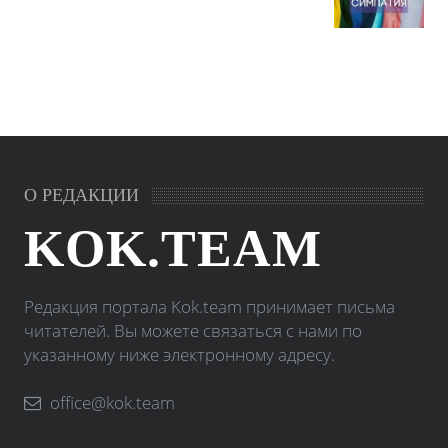
О РЕДАКЦИИ
KOK.TEAM
Редакция портала Kok.team принимает письма
читателей. Вы можете связаться с нами по
указанному ниже электронному адресу.
office@kok.team