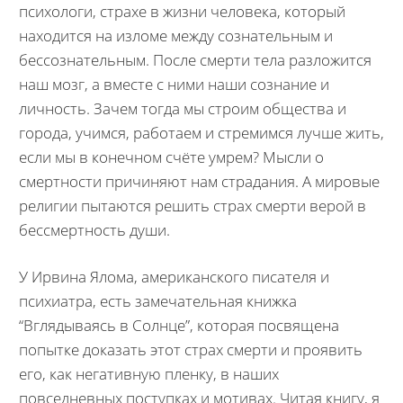
психологи, страхе в жизни человека, который
находится на изломе между сознательным и
бессознательным. После смерти тела разложится
наш мозг, а вместе с ними наши сознание и
личность. Зачем тогда мы строим общества и
города, учимся, работаем и стремимся лучше жить,
если мы в конечном счёте умрем? Мысли о
смертности причиняют нам страдания. А мировые
религии пытаются решить страх смерти верой в
бессмертность души.
У Ирвина Ялома, американского писателя и
психиатра, есть замечательная книжка
“Вглядываясь в Солнце”, которая посвящена
попытке доказать этот страх смерти и проявить
его, как негативную пленку, в наших
повседневных поступках и мотивах. Читая книгу, я