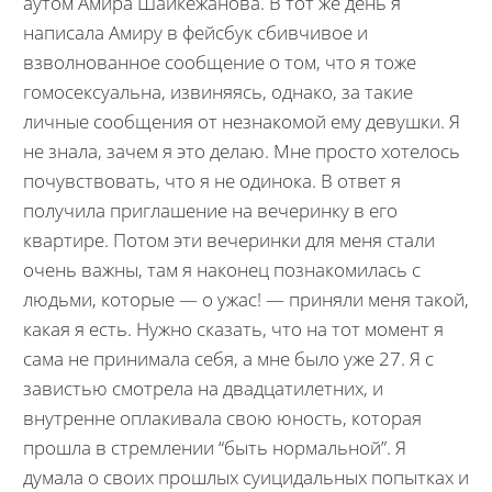
аутом Амира Шайкежанова. В тот же день я
написала Амиру в фейсбук сбивчивое и
взволнованное сообщение о том, что я тоже
гомосексуальна, извиняясь, однако, за такие
личные сообщения от незнакомой ему девушки. Я
не знала, зачем я это делаю. Мне просто хотелось
почувствовать, что я не одинока. В ответ я
получила приглашение на вечеринку в его
квартире. Потом эти вечеринки для меня стали
очень важны, там я наконец познакомилась с
людьми, которые — о ужас! — приняли меня такой,
какая я есть. Нужно сказать, что на тот момент я
сама не принимала себя, а мне было уже 27. Я с
завистью смотрела на двадцатилетних, и
внутренне оплакивала свою юность, которая
прошла в стремлении “быть нормальной”. Я
думала о своих прошлых суицидальных попытках и