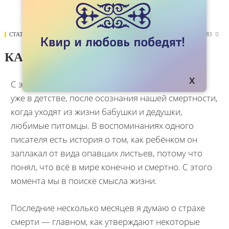
СТАТЬИ
07 НОЯБРЯ 2019
3783

КАМИНГ-АУТ КАК ВОЛНА
С экзистенциальными страхами мы знакомимся
уже в детстве, после осознания нашей смертности,
когда уходят из жизни бабушки и дедушки,
любимые питомцы. В воспоминаниях одного
писателя есть история о том, как ребёнком он
заплакал от вида опавших листьев, потому что
понял, что всё в мире конечно и смертно. С этого
момента мы в поиске смысла жизни.
Последние несколько месяцев я думаю о страхе
смерти — главном, как утверждают некоторые