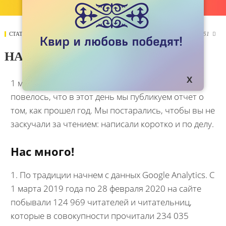
СТАТЬИ
29 ФЕВРАЛЯ 2020
3051

НАМ ТРИ ГОДА
1 марта Kok.team исполняется 3 года. Так
повелось, что в этот день мы публикуем отчет о
том, как прошел год. Мы постарались, чтобы вы не
заскучали за чтением: написали коротко и по делу.
Нас много!
1. По традиции начнем с данных Google Analytics. С
1 марта 2019 года по 28 февраля 2020 на сайте
побывали 124 969 читателей и читательниц,
которые в совокупности прочитали 234 035