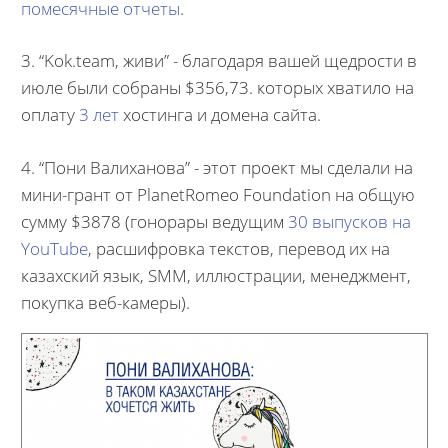
помесячные отчеты
.
3. “Kok.team, живи” - благодаря вашей щедрости в
июле были собраны $356,73. которых хватило на
оплату
3 лет
хостинга и домена сайта.
4. “Пони Валиханова” - этот проект мы сделали на
мини-грант от PlanetRomeo Foundation на общую
сумму $3878 (гонорары ведущим
30 выпусков на
YouTube
, расшифровка текстов, перевод их на
казахский язык, SMM, иллюстрации, менеджмент,
покупка веб-камеры).