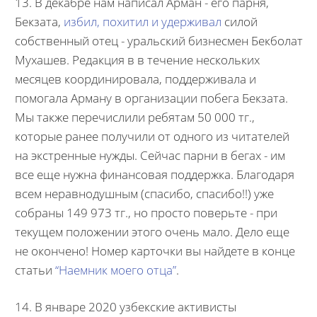
13. В декабре нам написал Арман - его парня,
Бекзата,
избил, похитил и удерживал
силой
собственный отец - уральский бизнесмен Бекболат
Мухашев. Редакция в в течение нескольких
месяцев координировала, поддерживала и
помогала Арману в организации побега Бекзата.
Мы также перечислили ребятам 50 000 тг.,
которые ранее получили от одного из читателей
на экстренные нужды. Сейчас парни в бегах - им
все еще нужна финансовая поддержка. Благодаря
всем неравнодушным (спасибо, спасибо!!) уже
собраны 149 973 тг., но просто поверьте - при
текущем положении этого очень мало. Дело еще
не окончено! Номер карточки вы найдете в конце
статьи
“Наемник моего отца”
.
14. В январе 2020 узбекские активисты