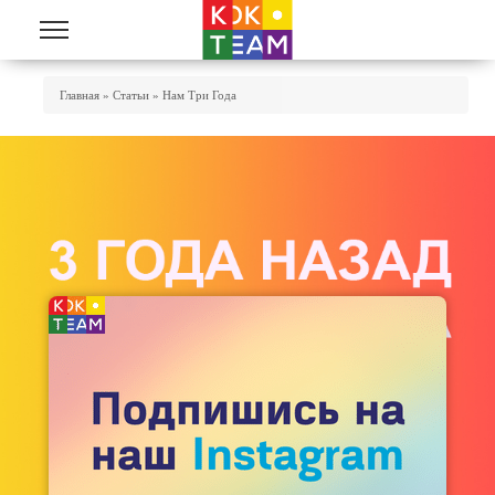
Перейти к основному содержанию
Вы Здесь
Главная
»
Статьи
»
Нам Три Года