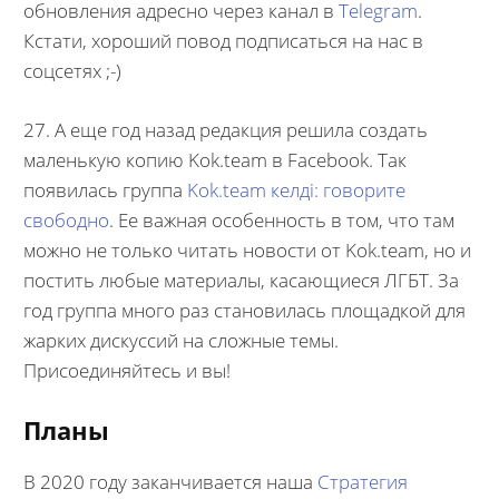
обновления адресно через канал в
Telegram
.
Кстати, хороший повод подписаться на нас в
соцсетях ;-)
27. А еще год назад редакция решила создать
маленькую копию Kok.team в Facebook. Так
появилась группа
Kok.team келдi: говорите
свободно
. Ее важная особенность в том, что там
можно не только читать новости от Kok.team, но и
постить любые материалы, касающиеся ЛГБТ. За
год группа много раз становилась площадкой для
жарких дискуссий на сложные темы.
Присоединяйтесь и вы!
Планы
В 2020 году заканчивается наша
Стратегия