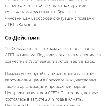
нашего отчета, чтобы совместно с другими
коллежанками рассказать в Брюсселе
чиновни_цам Евросоюза о ситуации с правами
ЛГБТ в Казахстане.
Со-Действия
19. Солидарность - это важная составная часть
ЛГБТ-активизма. Под солидарностью мы понимаем
совместные
действия
активистов и активисток.
Помимо упомянутой выше адвокации на встрече с
еврочиновни_цами в Брюсселе. Мы участвовали
также в организации и проведении первой
Центральноазиатской ЛГБТ+ Платформы, которая
состоялась в августе 2019 года в Алматы.
Платформа была создана как инструмент