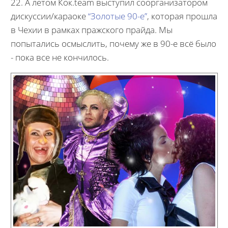
22. А летом Кок.team выступил соорганизатором
дискуссии/караоке
“Золотые 90-е”
, которая прошла
в Чехии в рамках пражского прайда. Мы
попытались осмыслить, почему же в 90-е всё было
- пока все не кончилось.