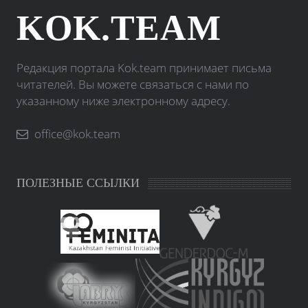
KOK.TEAM
Редакция портала Kok.team принимает письма
читателей. Вы можете связаться с нами по
указанному ниже электронному адресу.
office@kok.team
ПОЛЕЗНЫЕ ССЫЛКИ