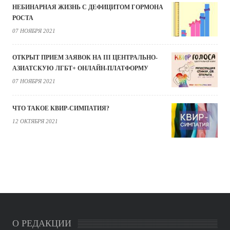
НЕБИНАРНАЯ ЖИЗНЬ С ДЕФИЦИТОМ ГОРМОНА
РОСТА
07 НОЯБРЯ 2021
ОТКРЫТ ПРИЕМ ЗАЯВОК НА III ЦЕНТРАЛЬНО-
АЗИАТСКУЮ ЛГБТ+ ОНЛАЙН-ПЛАТФОРМУ
07 НОЯБРЯ 2021
ЧТО ТАКОЕ КВИР-СИМПАТИЯ?
12 ОКТЯБРЯ 2021
О РЕДАКЦИИ