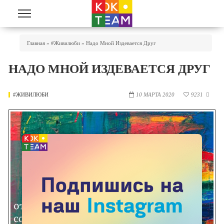
Перейти к основному содержанию
Вы Здесь
Главная
»
#живилюби
»
Надо Мной Издевается Друг
НАДО МНОЙ ИЗДЕВАЕТСЯ ДРУГ
#ЖИВИЛЮБИ
10 МАРТА 2020
9231
