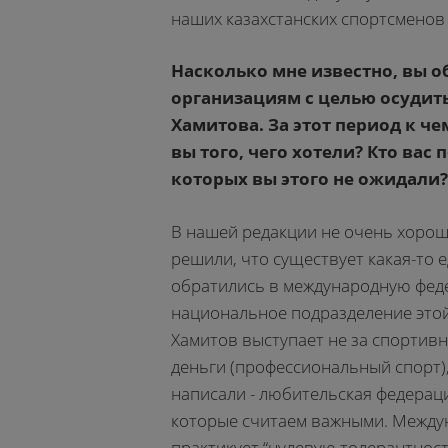
наших казахстанских спортсменов 
Насколько мне известно, вы 
организациям с целью осуди
Хамитова. За этот период к ч
вы того, чего хотели? Кто вас 
которых вы этого не ожидали?
В нашей редакции не очень хорош
решили, что существует какая-то е
обратились в международную фед
национальное подразделение этой
Хамитов выступает не за спортивн
деньги (профессиональный спорт),
написали - любительская федераци
которые считаем важными. Междун
практикует “нулевую толерантнос