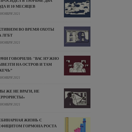
 ПРОСИДЕЛ В ТЮРЬМЕ ДВА
ОДА И 10 МЕСЯЦЕВ
 НОЯБРЯ 2021
КТИВИЗМ ВО ВРЕМЯ ОХОТЫ
А ЛГБТ
 НОЯБРЯ 2021
РАЧИ ГОВОРИЛИ: "ВАС НУЖНО
ЫВЕЗТИ НА ОСТРОВ И ТАМ
ЖЕЧЬ”
 НОЯБРЯ 2021
МЫ ЖЕ НЕ ВРАГИ, НЕ
ЕРРОРИСТЫ»
 НОЯБРЯ 2021
ЕБИНАРНАЯ ЖИЗНЬ С
ЕФИЦИТОМ ГОРМОНА РОСТА