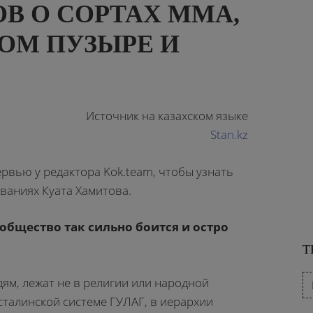
В О СОРТАХ MMA,
ОМ ПУЗЫРЕ И
Источник на казахском языке
Stan.kz
ервью у редактора Kok.team, чтобы узнать
ваниях Куата Хамитова.
 общество так сильно боится и остро
Т
дям, лежат не в религии или народной
 сталинской системе ГУЛАГ, в иерархии