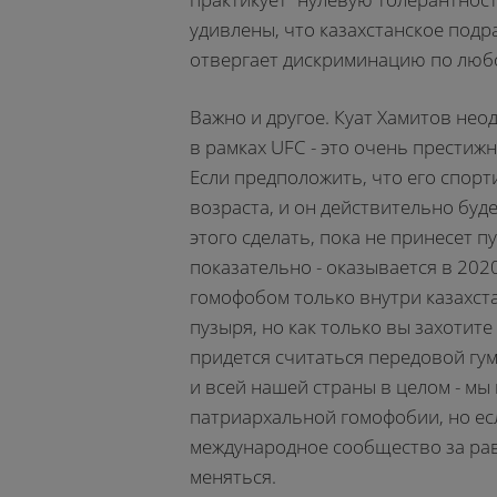
удивлены, что казахстанское подр
отвергает дискриминацию по любо
Важно и другое. Куат Хамитов нео
в рамках UFC - это очень прести
Если предположить, что его спорт
возраста, и он действительно буде
этого сделать, пока не принесет 
показательно - оказывается в 202
гомофобом только внутри казахст
пузыря, но как только вы захотите
придется считаться передовой гум
и всей нашей страны в целом - мы
патриархальной гомофобии, но ес
международное сообщество за равн
меняться.