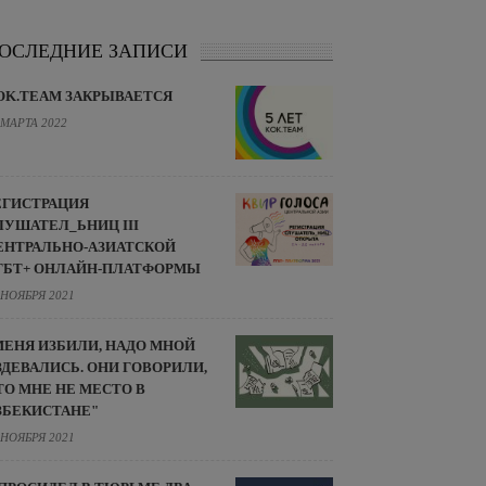
ОСЛЕДНИЕ ЗАПИСИ
OK.TEAM ЗАКРЫВАЕТСЯ
 МАРТА 2022
ЕГИСТРАЦИЯ
ЛУШАТЕЛ_ЬНИЦ III
ЕНТРАЛЬНО-АЗИАТСКОЙ
ГБТ+ ОНЛАЙН-ПЛАТФОРМЫ
 НОЯБРЯ 2021
МЕНЯ ИЗБИЛИ, НАДО МНОЙ
ЗДЕВАЛИСЬ. ОНИ ГОВОРИЛИ,
ТО МНЕ НЕ МЕСТО В
ЗБЕКИСТАНЕ"
 НОЯБРЯ 2021