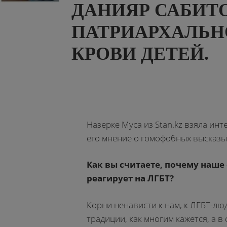
ДАНИЯР САБИТО
ПАТРИАРХАЛЬН
КРОВИ ДЕТЕЙ.
Назерке Муса из Stan.kz взяла инт
его мнение о гомофобных высказы
Как вы считаете, почему наше
реагирует на ЛГБТ?
Корни ненависти к нам, к ЛГБТ-лю
традиции, как многим кажется, а в