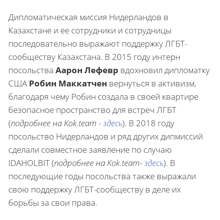
Дипломатическая миссия Нидерландов в
Казахстане и ее сотрудники и сотрудницы
последовательно выражают поддержку ЛГБТ-
сообществу Казахстана. В 2015 году интерн
посольства
Аарон Лефевр
вдохновил дипломатку
США
Робин Маккатчен
вернуться в активизм,
благодаря чему Робин создала в своей квартире
безопасное пространство для встреч ЛГБТ
(
подробнее на Kok.team -
здесь
). В 2018 году
посольство Нидерландов и ряд других дипмиссий
сделали совместное заявление по случаю
IDAHOLBIT (
подробнее на Kok.team-
здесь
). В
последующие годы посольства также выражали
свою поддержку ЛГБТ-сообществу в деле их
борьбы за свои права.