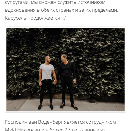
супругами, мы сможем служить источником
вдохновения в обеих странах и за их пределами.
Карусель продолжается ...”
Господин ван Воденберг является сотрудником
МИД Нидерландов более 27 лет (данные из