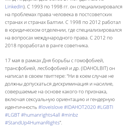
LinkedIn
). С 1993 по 1998 гг. он специализировался
на проблемах права человека в постсоветских
странах и странах Балтии. С 1998 по 2012 работал
в юридическом отделении, где специализировался
на вопросах международного права. С 2012 по
2018 проработал в ранге советника.
17 мая в рамках Дня борьбы с гомофобией,
трансфобией, лесбофобией и др. (IDAHOLBIT) он
написал в своем твиттере: “Ни в коем случае не
должны допускаться дискриминация и насилие,
совершаемые на основе какого-то признака,
включая сексуальную ориентацию и гендерную
идентичность
#loveislove
#IDAHOT2020
#LGBTI
#LGBT
#humanrights4all
#minbz
#StandUp4HumanRights
”.