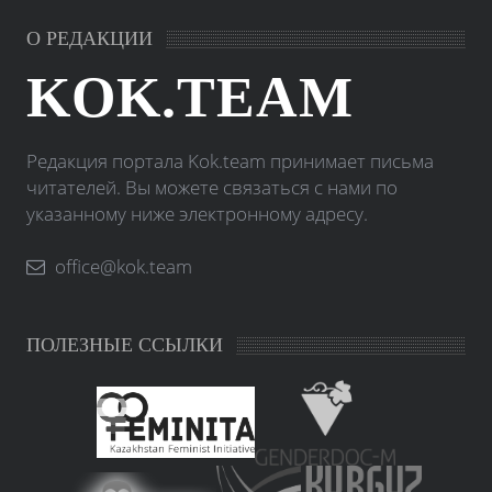
О РЕДАКЦИИ
KOK.TEAM
Редакция портала Kok.team принимает письма
читателей. Вы можете связаться с нами по
указанному ниже электронному адресу.
office@kok.team
ПОЛЕЗНЫЕ ССЫЛКИ