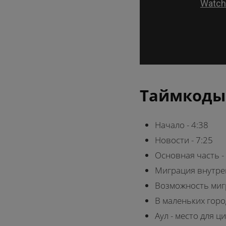
Таймкоды
Начало - 4:38
Новости - 7:25
Основная часть -
Миграция внутрен
Возможность мигр
В маленьких город
Аул - место для ц