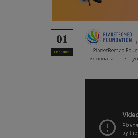
01
PlanetRomeo Foun
СЕНТЯБРЯ
инициативные групп