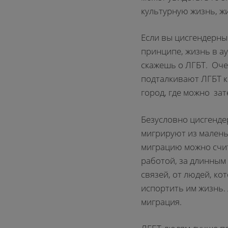
культурную жизнь, ж
Если вы цисгендерный
принципе, жизнь в ау
скажешь о ЛГБТ. Оче
подталкивают ЛГБТ к
город, где можно зат
Безусловно цисгенде
мигрируют из малень
миграцию можно счит
работой, за длинным 
связей, от людей, ко
испортить им жизнь. 
миграция.