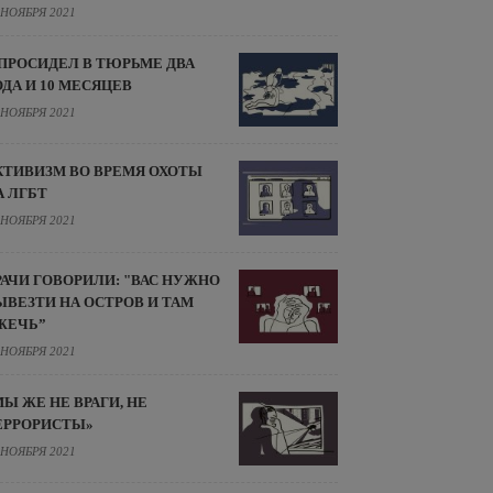
 НОЯБРЯ 2021
 ПРОСИДЕЛ В ТЮРЬМЕ ДВА
ОДА И 10 МЕСЯЦЕВ
 НОЯБРЯ 2021
КТИВИЗМ ВО ВРЕМЯ ОХОТЫ
А ЛГБТ
 НОЯБРЯ 2021
РАЧИ ГОВОРИЛИ: "ВАС НУЖНО
ЫВЕЗТИ НА ОСТРОВ И ТАМ
ЖЕЧЬ”
 НОЯБРЯ 2021
МЫ ЖЕ НЕ ВРАГИ, НЕ
ЕРРОРИСТЫ»
 НОЯБРЯ 2021