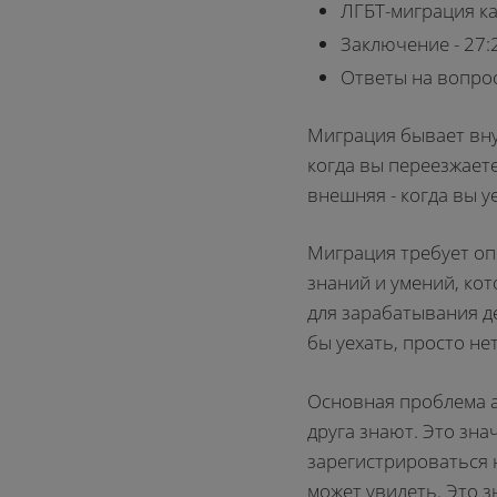
ЛГБТ-миграция ка
Заключение - 27:
Ответы на вопрос
Миграция бывает вну
когда вы переезжаете
внешняя - когда вы у
Миграция требует оп
знаний и умений, ко
для зарабатывания де
бы уехать, просто не
Основная проблема а
друга знают. Это зна
зарегистрироваться н
может увидеть. Это з