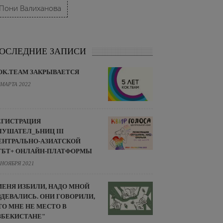
Пони Валиханова
ОСЛЕДНИЕ ЗАПИСИ
OK.TEAM ЗАКРЫВАЕТСЯ
 МАРТА 2022
ЕГИСТРАЦИЯ
ЛУШАТЕЛ_ЬНИЦ III
ЕНТРАЛЬНО-АЗИАТСКОЙ
ГБТ+ ОНЛАЙН-ПЛАТФОРМЫ
 НОЯБРЯ 2021
МЕНЯ ИЗБИЛИ, НАДО МНОЙ
ЗДЕВАЛИСЬ. ОНИ ГОВОРИЛИ,
ТО МНЕ НЕ МЕСТО В
ЗБЕКИСТАНЕ"