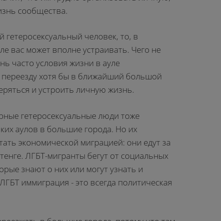
изнь сообщества.
 гетеросексуальный человек, то, в
ле вас может вполне устраивать. Чего не
нь часто условия жизни в ауле
 переезду хотя бы в ближайший большой
еряться и устроить личную жизнь.
рные гетеросексуальные люди тоже
ких аулов в большие города. Но их
ать экономической миграцией: они едут за
тенге. ЛГБТ-мигранты бегут от социальных
торые знают о них или могут узнать и
ЛГБТ иммиграция - это всегда политическая