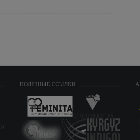
ПОЛЕЗНЫЕ ССЫЛКИ
А
т
ся