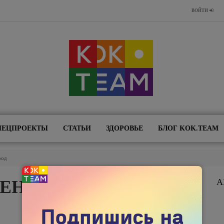
ВОЙТИ
ПЕЦПРОЕКТЫ
СТАТЬИ
ЗДОРОВЬЕ
БЛОГ KOK.TEAM
род
МЕНЯЮ АУЛ НА
А