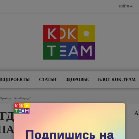
ВОЙТИ
ПЕЦПРОЕКТЫ
СТАТЬИ
ЗДОРОВЬЕ
БЛОГ KOK.TEAM
 Пройдет Гей-Парад?
ОГДА В ШЫМКЕНТЕ
А
ПАРАД?