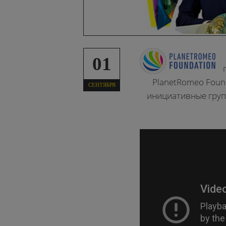
01
PlanetRomeo Foun
СЕНТЯБРЯ
инициативные групп