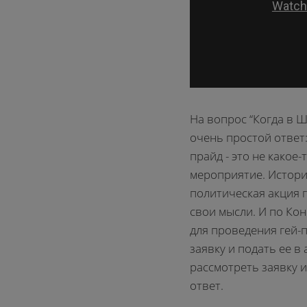
На вопрос “Когда в 
очень простой ответ: 
прайд - это не какое
мероприятие. Историч
политическая акция 
свои мысли. И по Кон
для проведения гей-
заявку и подать ее в
рассмотреть заявку 
ответ.