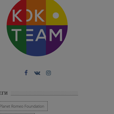
ЕГИ
Planet Romeo Foundation