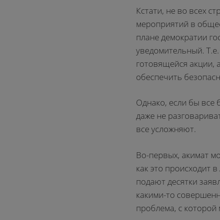
Кстати, не во всех с
мероприятий в общес
плане демократии го
уведомительный. Т.е
готовящейся акции, а
обеспечить безопасн
Однако, если бы все 
даже не разговариват
все усложняют.
Во-первых, акимат м
как это происходит в
подают десятки заяв
какими-то совершенн
проблема, с которой 