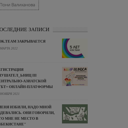
Пони Валиханова
ОСЛЕДНИЕ ЗАПИСИ
OK.TEAM ЗАКРЫВАЕТСЯ
 МАРТА 2022
ЕГИСТРАЦИЯ
ЛУШАТЕЛ_ЬНИЦ III
ЕНТРАЛЬНО-АЗИАТСКОЙ
ГБТ+ ОНЛАЙН-ПЛАТФОРМЫ
 НОЯБРЯ 2021
МЕНЯ ИЗБИЛИ, НАДО МНОЙ
ЗДЕВАЛИСЬ. ОНИ ГОВОРИЛИ,
ТО МНЕ НЕ МЕСТО В
ЗБЕКИСТАНЕ"