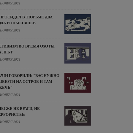
 НОЯБРЯ 2021
 ПРОСИДЕЛ В ТЮРЬМЕ ДВА
ОДА И 10 МЕСЯЦЕВ
 НОЯБРЯ 2021
КТИВИЗМ ВО ВРЕМЯ ОХОТЫ
А ЛГБТ
 НОЯБРЯ 2021
РАЧИ ГОВОРИЛИ: "ВАС НУЖНО
ЫВЕЗТИ НА ОСТРОВ И ТАМ
ЖЕЧЬ”
 НОЯБРЯ 2021
МЫ ЖЕ НЕ ВРАГИ, НЕ
ЕРРОРИСТЫ»
 НОЯБРЯ 2021