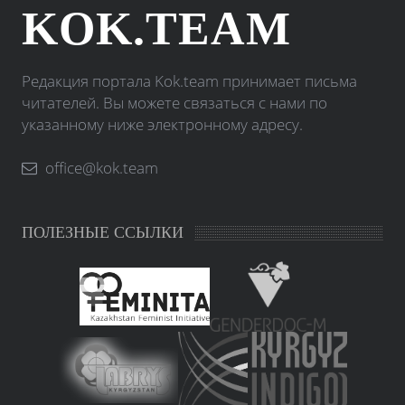
KOK.TEAM
Редакция портала Kok.team принимает письма
читателей. Вы можете связаться с нами по
указанному ниже электронному адресу.
office@kok.team
ПОЛЕЗНЫЕ ССЫЛКИ