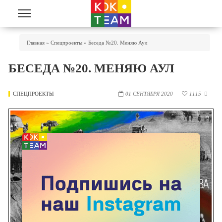
Перейти к основному содержанию
Вы Здесь
Главная
»
Спецпроекты
»
Беседа №20. Меняю Аул
БЕСЕДА №20. МЕНЯЮ АУЛ
СПЕЦПРОЕКТЫ
01 СЕНТЯБРЯ 2020
1115
