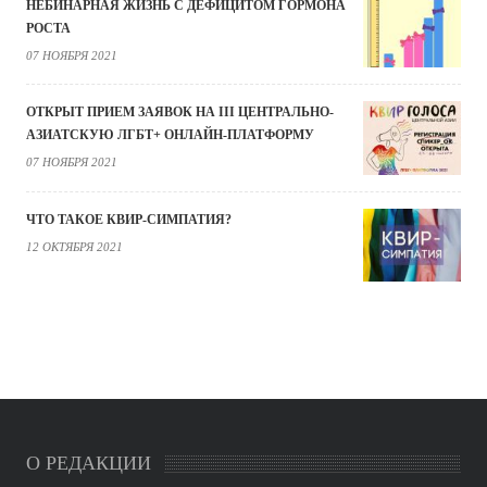
НЕБИНАРНАЯ ЖИЗНЬ С ДЕФИЦИТОМ ГОРМОНА
РОСТА
07 НОЯБРЯ 2021
ОТКРЫТ ПРИЕМ ЗАЯВОК НА III ЦЕНТРАЛЬНО-
АЗИАТСКУЮ ЛГБТ+ ОНЛАЙН-ПЛАТФОРМУ
07 НОЯБРЯ 2021
ЧТО ТАКОЕ КВИР-СИМПАТИЯ?
12 ОКТЯБРЯ 2021
О РЕДАКЦИИ