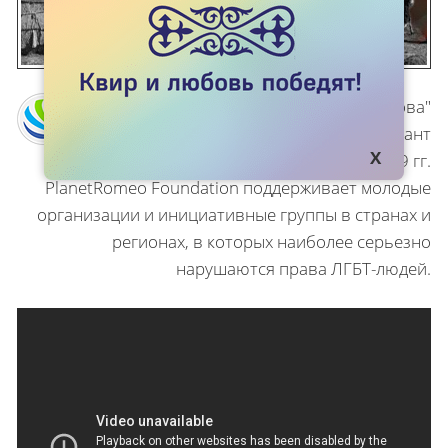
Проект "Пони Валиханова"
осуществлялся на грант
PlanetRomeo Foundation в 2018-2019 гг.
PlanetRomeo Foundation поддерживает молодые
организации и инициативные группы в странах и
регионах, в которых наиболее серьезно
нарушаются права ЛГБТ-людей.