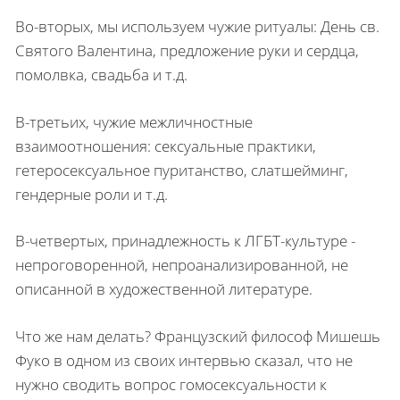
Во-вторых, мы используем чужие ритуалы: День св.
Святого Валентина, предложение руки и сердца,
помолвка, свадьба и т.д.
В-третьих, чужие межличностные
взаимоотношения: сексуальные практики,
гетеросексуальное пуританство, слатшейминг,
гендерные роли и т.д.
В-четвертых, принадлежность к ЛГБТ-культуре -
непроговоренной, непроанализированной, не
описанной в художественной литературе.
Что же нам делать? Французский философ Мишешь
Фуко в одном из своих интервью сказал, что не
нужно сводить вопрос гомосексуальности к