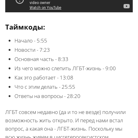
Таймкоды:
Начало - 5:55
Новости - 7:23
Основная часть - 8:33
Из чего можно слепить ЛГБТ-жизнь - 9:00
Как это работает - 13:08
Что с этим делать - 25:55
Ответы на вопросы - 28:20
ЛГБТ совсем недавно (да и то не везде) получили
возможность жить открыто. И перед нами встал
вопрос, а какая она - ЛГБТ-жизнь. Поскольку мы
всю жизнь живем в цисгетеросексистском