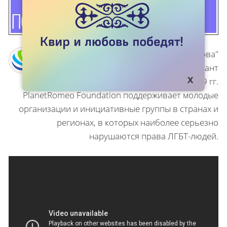
Проект "Пони Валиханова"
осуществлялся на грант
PlanetRomeo Foundation в 2018-2019 гг.
PlanetRomeo Foundation поддерживает молодые
организации и инициативные группы в странах и
регионах, в которых наиболее серьезно
нарушаются права ЛГБТ-людей.