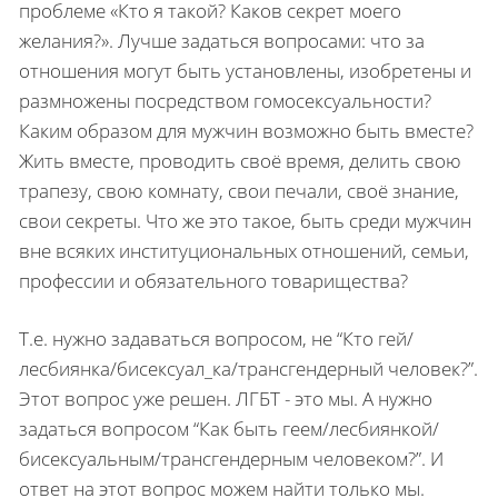
проблеме «Кто я такой? Каков секрет моего
желания?». Лучше задаться вопросами: что за
отношения могут быть установлены, изобретены и
размножены посредством гомосексуальности?
Каким образом для мужчин возможно быть вместе?
Жить вместе, проводить своё время, делить свою
трапезу, свою комнату, свои печали, своё знание,
свои секреты. Что же это такое, быть среди мужчин
вне всяких институциональных отношений, семьи,
профессии и обязательного товарищества?
Т.е. нужно задаваться вопросом, не “Кто гей/
лесбиянка/бисексуал_ка/трансгендерный человек?”.
Этот вопрос уже решен. ЛГБТ - это мы. А нужно
задаться вопросом “Как быть геем/лесбиянкой/
бисексуальным/трансгендерным человеком?”. И
ответ на этот вопрос можем найти только мы.