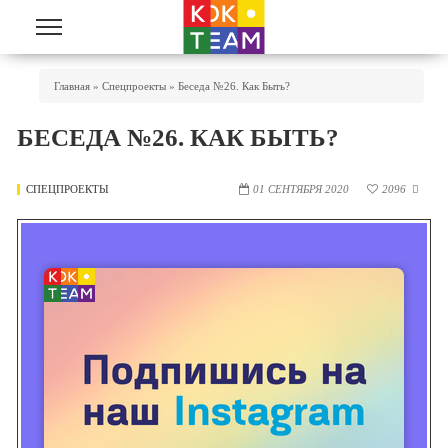
Перейти к основному содержанию
Вы Здесь
Главная
»
Спецпроекты
»
Беседа №26. Как Быть?
БЕСЕДА №26. КАК БЫТЬ?
СПЕЦПРОЕКТЫ
01 СЕНТЯБРЯ 2020
2096
