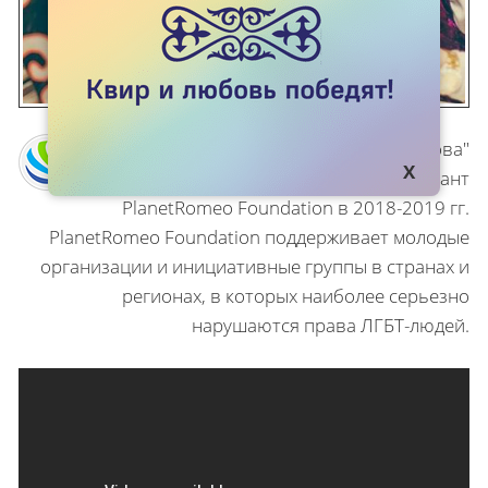
Проект "Пони Валиханова"
осуществлялся на грант
PlanetRomeo Foundation в 2018-2019 гг.
PlanetRomeo Foundation поддерживает молодые
организации и инициативные группы в странах и
регионах, в которых наиболее серьезно
нарушаются права ЛГБТ-людей.