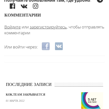
Получайте обновления там, где удобно
:
КОММЕНТАРИИ
Войдите
или
зарегистрируйтесь
, чтобы отправлять
комментарии
Login with Facebook
Login with ВКонтакте
Или войти через:
ПОСЛЕДНИЕ ЗАПИСИ
KOK.TEAM ЗАКРЫВАЕТСЯ
01 МАРТА 2022