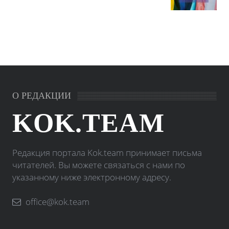
О РЕДАКЦИИ
KOK.TEAM
Редакция портала Kok.team принимает письма
читателей. Вы можете связаться с нами по
указанному ниже электронному адресу.
office@kok.team