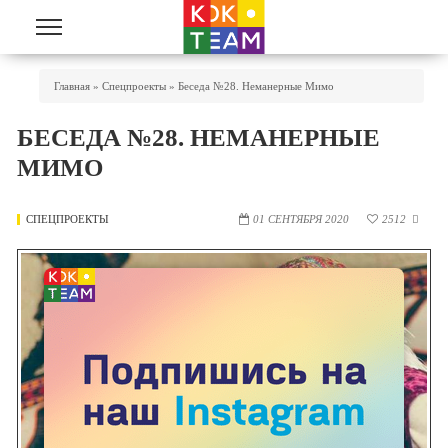
Перейти к основному содержанию
Вы Здесь
Главная
»
Спецпроекты
»
Беседа №28. Неманерные Мимо
БЕСЕДА №28. НЕМАНЕРНЫЕ
МИМО
СПЕЦПРОЕКТЫ
01 СЕНТЯБРЯ 2020
2512
