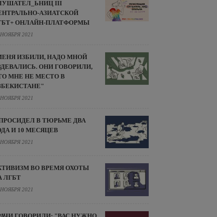
ЛУШАТЕЛ_ЬНИЦ III
ЕНТРАЛЬНО-АЗИАТСКОЙ
ГБТ+ ОНЛАЙН-ПЛАТФОРМЫ
 НОЯБРЯ 2021
МЕНЯ ИЗБИЛИ, НАДО МНОЙ
ЗДЕВАЛИСЬ. ОНИ ГОВОРИЛИ,
ТО МНЕ НЕ МЕСТО В
ЗБЕКИСТАНЕ"
 НОЯБРЯ 2021
 ПРОСИДЕЛ В ТЮРЬМЕ ДВА
ОДА И 10 МЕСЯЦЕВ
 НОЯБРЯ 2021
КТИВИЗМ ВО ВРЕМЯ ОХОТЫ
А ЛГБТ
 НОЯБРЯ 2021
РАЧИ ГОВОРИЛИ: "ВАС НУЖНО