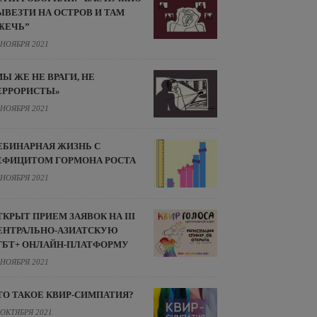
ЫВЕЗТИ НА ОСТРОВ И ТАМ
ЖЕЧЬ”
 НОЯБРЯ 2021
МЫ ЖЕ НЕ ВРАГИ, НЕ
ЕРРОРИСТЫ»
 НОЯБРЯ 2021
ЕБИНАРНАЯ ЖИЗНЬ С
ЕФИЦИТОМ ГОРМОНА РОСТА
 НОЯБРЯ 2021
ТКРЫТ ПРИЕМ ЗАЯВОК НА III
ЕНТРАЛЬНО-АЗИАТСКУЮ
ГБТ+ ОНЛАЙН-ПЛАТФОРМУ
 НОЯБРЯ 2021
ТО ТАКОЕ КВИР-СИМПАТИЯ?
 ОКТЯБРЯ 2021