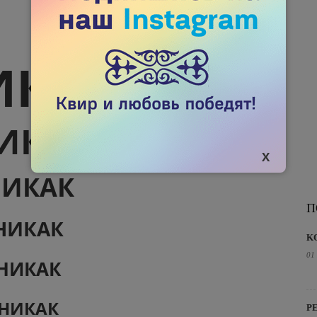
ИКАК
ИКАК
ИКАК
П
НИКАК
K
01
НИКАК
НИКАК
Р