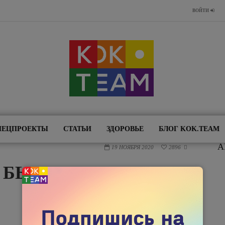
ВОЙТИ
ПЕЦПРОЕКТЫ
СТАТЬИ
ЗДОРОВЬЕ
БЛОГ KOK.TEAM
А
19 НОЯБРЯ 2020
2896

 БЫТЬ ГЕЕМ?