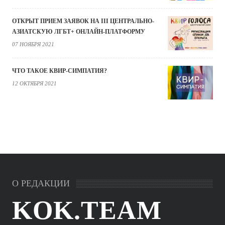
ОТКРЫТ ПРИЕМ ЗАЯВОК НА III ЦЕНТРАЛЬНО-
АЗИАТСКУЮ ЛГБТ+ ОНЛАЙН-ПЛАТФОРМУ
07 НОЯБРЯ 2021
ЧТО ТАКОЕ КВИР-СИМПАТИЯ?
12 ОКТЯБРЯ 2021
О РЕДАКЦИИ
KOK.TEAM