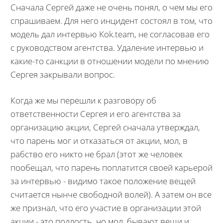
Сначала Сергей даже не очень понял, о чем мы его
спрашиваем. Для него инцидент состоял в том, что
модель дал интервью Kok.team, не согласовав его
с руководством агентства. Удаление интервью и
какие-то санкции в отношении модели по мнению
Сергея закрывали вопрос.
Когда же мы перешли к разговору об
ответственности Сергея и его агентства за
организацию акции, Сергей сначала утверждал,
что парень мог и отказаться от акции, мол, в
рабство его никто не брал (этот же человек
пообещал, что парень поплатится своей карьерой
за интервью - видимо такое положение вещей
считается нынче свободной волей). А затем он все
же признал, что его участие в организации этой
акции - это подлость, но мол, бывают вещи и