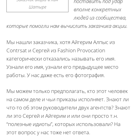
поставить под удар
Шатыре
вполне конкретных
людей из сообщества,
которые помогли нам вычислить заказчика акции.
Мы нашли заказчика, хотя Айгерим Алпыс из
Contrsat и Сергей из Fashion Provocation
категорически отказались называть его имя.
Узнали его имя, узнали его предыдущее место
работы. У нас даже есть его фотография.
Мы можем только предполагать, кто этот человек
на самом деле и чьи приказы исполняет. Знают ли
что-то об этом руководители двух агентств? Знают
ли это Сергей и Айгерим и или они просто т.н.
“полезные идиоты”, которых использовали? На
этот вопрос у нас тоже нет ответа.