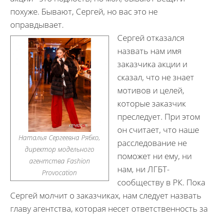
похуже. Бывают, Сергей, но вас это не
оправдывает.
Сергей отказался
назвать нам имя
заказчика акции и
сказал, что не знает
мотивов и целей,
которые заказчик
преследует. При этом
он считает, что наше
Наталья Сергеевна Рябко,
расследование не
директор модельного
поможет ни ему, ни
агентства Fashion
нам, ни ЛГБТ-
Provocation
сообществу в РК. Пока
Сергей молчит о заказчиках, нам следует назвать
главу агентства, которая несет ответственность за