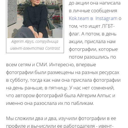
до акции она написала
в личные сообщения
Kok.team в Instagram
о
том, что ищет ЛГБТ-
флаг. А потом, в день
акции, прислала нам
Aigerim Alpys, сотрудница
ивент-агентства Contrast
фотографии, которые
потом разошлись по
всем сетям и СМИ. Интересно, впервые
фотографии были размещены на разных ресурсах
в субботу, тогда как нам она прислала фотографии
на день раньше, в пятницу. У нас нет сомнений,
что автором фотографий была Айгерим Алпыс и
именно она разослала их по пабликам.
Мы сложили два и два, изучили фотографии в ее
профиле и вычислили ее работодателя - ивент-