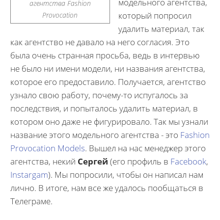
модельного агентства,
агентства Fashion
который попросил
Provocation
удалить материал, так
как агентство не давало на него согласия. Это
была очень странная просьба, ведь в интервью
не было ни имени модели, ни названия агентства,
которое его предоставило. Получается, агентство
узнало свою работу, почему-то испугалось за
последствия, и попыталось удалить материал, в
котором оно даже не фигурировало. Так мы узнали
название этого модельного агентства - это
Fashion
Provocation Models
. Вышел на нас менеджер этого
агентства, некий
Сергей
(его профиль в
Facebook
,
Instargam
). Мы попросили, чтобы он написал нам
лично. В итоге, нам все же удалось пообщаться в
Телеграме.