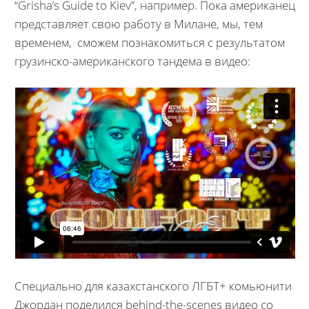
“Grisha’s Guide to Kiev”, например. Пока американец
представляет свою работу в Милане, мы, тем
временем, сможем познакомиться с результатом
грузинско-американского тандема в видео:
Специально для казахстанского ЛГБТ+ комьюнити
Джордан поделился behind-the-scenes видео со