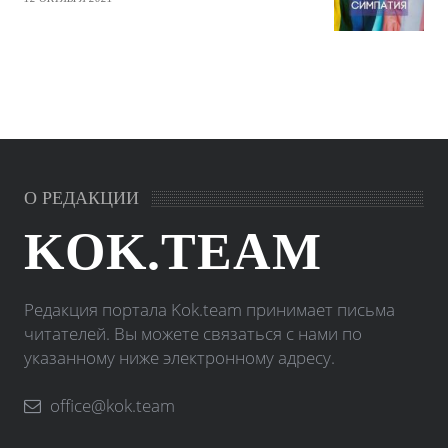
О РЕДАКЦИИ
KOK.TEAM
Редакция портала Kok.team принимает письма
читателей. Вы можете связаться с нами по
указанному ниже электронному адресу.
office@kok.team