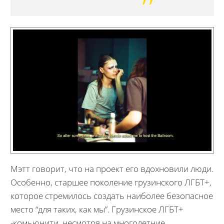
Мэтт говорит, что на проект его вдохновили люди.
Особенно, старшее поколение грузинского ЛГБТ+,
которое стремилось создать наиболее безопасное
место “для таких, как мы”. Грузинское ЛГБТ+
-комьюнити, несмотря на многолетние