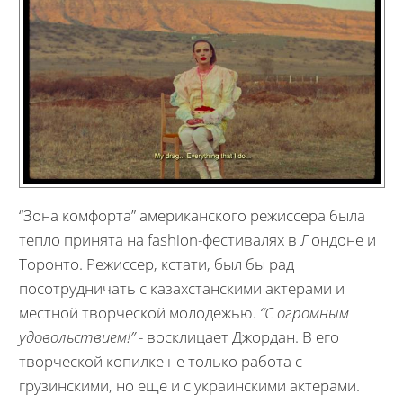
“Зона комфорта” американского режиссера была
тепло принята на fashion-фестивалях в Лондоне и
Торонто. Режиссер, кстати, был бы рад
посотрудничать с казахстанскими актерами и
местной творческой молодежью.
“С огромным
удовольствием!”
- восклицает Джордан. В его
творческой копилке не только работа с
грузинскими, но еще и с украинскими актерами.