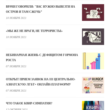
ВРАЧИ ГОВОРИЛИ: "ВАС НУЖНО ВЫВЕЗТИ НА
ОСТРОВ И ТАМ СЖЕЧЬ”
10 НОЯБРЯ 2021
«МЫ ЖЕ НЕ ВРАГИ, НЕ ТЕРРОРИСТЫ»
10 НОЯБРЯ 2021
НЕБИНАРНАЯ ЖИЗНЬ С ДЕФИЦИТОМ ГОРМОНА
РОСТА
07 НОЯБРЯ 2021
ОТКРЫТ ПРИЕМ ЗАЯВОК НА III ЦЕНТРАЛЬНО-
АЗИАТСКУЮ ЛГБТ+ ОНЛАЙН-ПЛАТФОРМУ
07 НОЯБРЯ 2021
ЧТО ТАКОЕ КВИР-СИМПАТИЯ?
12 ОКТЯБРЯ 2021