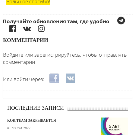
Большое спасибо!
Получайте обновления там, где удобно
:
КОММЕНТАРИИ
Войдите
или
зарегистрируйтесь
, чтобы отправлять
комментарии
Login with Facebook
Login with ВКонтакте
Или войти через:
ПОСЛЕДНИЕ ЗАПИСИ
KOK.TEAM ЗАКРЫВАЕТСЯ
01 МАРТА 2022