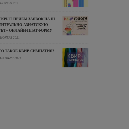
 НОЯБРЯ 2021
ТКРЫТ ПРИЕМ ЗАЯВОК НА III
ЕНТРАЛЬНО-АЗИАТСКУЮ
ГБТ+ ОНЛАЙН-ПЛАТФОРМУ
 НОЯБРЯ 2021
ТО ТАКОЕ КВИР-СИМПАТИЯ?
 ОКТЯБРЯ 2021