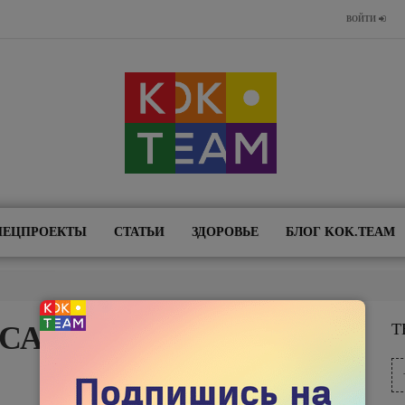
ВОЙТИ
ПЕЦПРОЕКТЫ
СТАТЬИ
ЗДОРОВЬЕ
БЛОГ KOK.TEAM
 САМОУБИЙСТВО"
Т
20 АПРЕЛЯ 2021
1962
