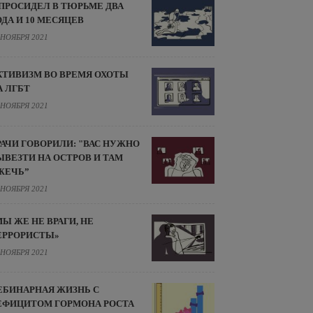
 ПРОСИДЕЛ В ТЮРЬМЕ ДВА
ОДА И 10 МЕСЯЦЕВ
 НОЯБРЯ 2021
КТИВИЗМ ВО ВРЕМЯ ОХОТЫ
А ЛГБТ
 НОЯБРЯ 2021
РАЧИ ГОВОРИЛИ: "ВАС НУЖНО
ЫВЕЗТИ НА ОСТРОВ И ТАМ
ЖЕЧЬ”
 НОЯБРЯ 2021
МЫ ЖЕ НЕ ВРАГИ, НЕ
ЕРРОРИСТЫ»
 НОЯБРЯ 2021
ЕБИНАРНАЯ ЖИЗНЬ С
ЕФИЦИТОМ ГОРМОНА РОСТА