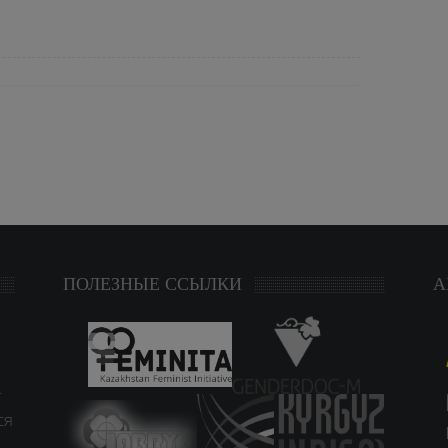
ПОЛЕЗНЫЕ ССЫЛКИ
А
т
ся