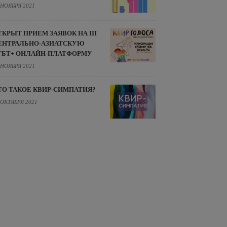
 НОЯБРЯ 2021
ТКРЫТ ПРИЕМ ЗАЯВОК НА III
ЕНТРАЛЬНО-АЗИАТСКУЮ
ГБТ+ ОНЛАЙН-ПЛАТФОРМУ
 НОЯБРЯ 2021
ТО ТАКОЕ КВИР-СИМПАТИЯ?
 ОКТЯБРЯ 2021