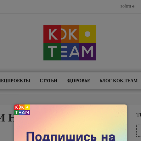
ВОЙТИ
ПЕЦПРОЕКТЫ
СТАТЬИ
ЗДОРОВЬЕ
БЛОГ KOK.TEAM
И НАПАЛИ"
Т
20 АПРЕЛЯ 2021
1040
