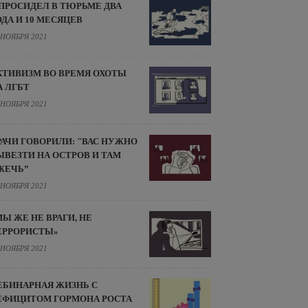
 ПРОСИДЕЛ В ТЮРЬМЕ ДВА
ОДА И 10 МЕСЯЦЕВ
 НОЯБРЯ 2021
КТИВИЗМ ВО ВРЕМЯ ОХОТЫ
А ЛГБТ
 НОЯБРЯ 2021
РАЧИ ГОВОРИЛИ: "ВАС НУЖНО
ЫВЕЗТИ НА ОСТРОВ И ТАМ
ЖЕЧЬ”
 НОЯБРЯ 2021
МЫ ЖЕ НЕ ВРАГИ, НЕ
ЕРРОРИСТЫ»
 НОЯБРЯ 2021
ЕБИНАРНАЯ ЖИЗНЬ С
ЕФИЦИТОМ ГОРМОНА РОСТА