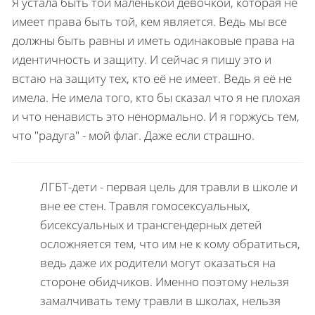
Я устала быть той маленькой девочкой, которая не
имеет права быть той, кем является. Ведь мы все
должны быть равны и иметь одинаковые права на
идентичность и защиту. И сейчас я пишу это и
встаю на защиту тех, кто её не имеет. Ведь я её не
имела. Не имела того, кто бы сказал что я не плохая
и что ненависть это ненормально. И я горжусь тем,
что "радуга" - мой флаг. Даже если страшно.
ЛГБТ-дети - первая цель для травли в школе и
вне ее стен. Травля гомосексуальных,
бисексуальных и трансгендерных детей
осложняется тем, что им не к кому обратиться,
ведь даже их родители могут оказаться на
стороне обидчиков. Именно поэтому нельзя
замалчивать тему травли в школах, нельзя