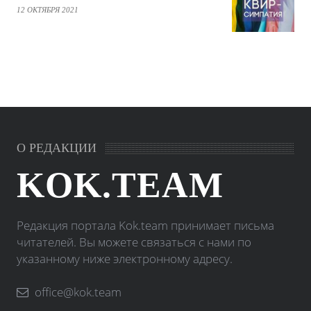
12 ОКТЯБРЯ 2021
О РЕДАКЦИИ
KOK.TEAM
Редакция портала Kok.team принимает письма
читателей. Вы можете связаться с нами по
указанному ниже электронному адресу.
office@kok.team