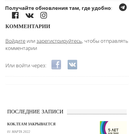
Получайте обновления там, где удобно
:
КОММЕНТАРИИ
Войдите
или
зарегистрируйтесь
, чтобы отправлять
комментарии
Login with Facebook
Login with ВКонтакте
Или войти через:
ПОСЛЕДНИЕ ЗАПИСИ
KOK.TEAM ЗАКРЫВАЕТСЯ
01 МАРТА 2022