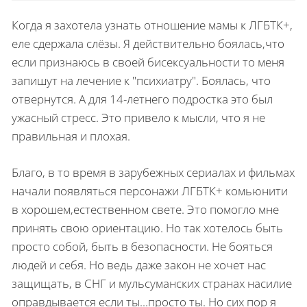
Когда я захотела узнать отношение мамы к ЛГБТК+,
еле сдержала слёзы. Я действительно боялась,что
если признаюсь в своей бисексуальности то меня
запишут на лечение к "психиатру". Боялась, что
отвернутся. А для 14-летнего подростка это был
ужасный стресс. Это привело к мысли, что я не
правильная и плохая.
Благо, в то время в зарубежных сериалах и фильмах
начали появляться персонажи ЛГБТК+ комьюнити
в хорошем,естественном свете. Это помогло мне
принять свою ориентацию. Но так хотелось быть
просто собой, быть в безопасности. Не бояться
людей и себя. Но ведь даже закон не хочет нас
защищать, в СНГ и мульсуманских странах насилие
оправдывается если ты...просто ты. Но сих пор я