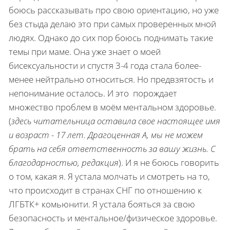
боюсь рассказывать про свою ориентацию, но уже
без стыда делаю это при самых проверенных мной
людях. Однако до сих пор боюсь поднимать такие
темы при маме. Она уже знает о моей
бисексуальности и спустя 3-4 года стала более-
менее нейтрально относиться. Но предвзятость и
непонимание осталось. И это порождает
множество проблем в моём ментальном здоровье.
(
здесь читательница оставила свое настоящее имя
и возраст - 17 лет. Драгоценная А, мы не можем
брать на себя ответственность за вашу жизнь. С
благодарностью, редакция
). И я не боюсь говорить
о том, какая я. Я устала молчать и смотреть на то,
что происходит в странах СНГ по отношению к
ЛГБТК+ комьюнити. Я устала бояться за свою
безопасность и ментальное/физическое здоровье.