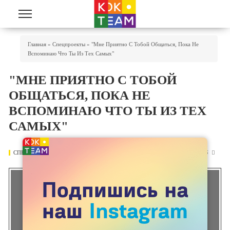
Перейти к основному содержанию
Вы Здесь
Главная
»
Спецпроекты
»
"Мне Приятно С Тобой Общаться, Пока Не
Вспоминаю Что Ты Из Тех Самых"
"МНЕ ПРИЯТНО С ТОБОЙ
ОБЩАТЬСЯ, ПОКА НЕ
ВСПОМИНАЮ ЧТО ТЫ ИЗ ТЕХ
САМЫХ"
СПЕЦПРОЕКТЫ
02 МАЯ 2021
1365
