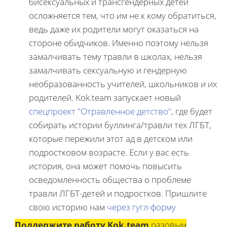
бисексуальных и трансгендерных детей
осложняется тем, что им не к кому обратиться,
ведь даже их родители могут оказаться на
стороне обидчиков. Именно поэтому нельзя
замалчивать тему травли в школах, нельзя
замалчивать сексуальную и гендерную
необразованность учителей, школьников и их
родителей. Kok.team запускает новый
спецпроект "Отравленное детство"
, где будет
собирать истории буллинга/травли тех ЛГБТ,
которые пережили этот ад в детском или
подростковом возрасте. Если у вас есть
история, она может помочь повысить
осведомленность общества о проблеме
травли ЛГБТ-детей и подростков. Пришлите
свою историю нам
через гугл-форму
Поддержите работу Kok.team
разовым