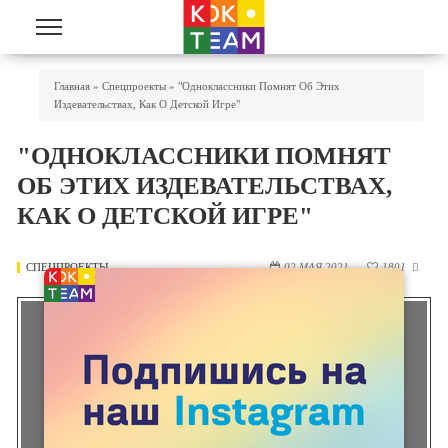
Перейти к основному содержанию
Вы Здесь
Главная
»
Спецпроекты
»
"Одноклассники Помнят Об Этих
Издевательствах, Как О Детской Игре"
"ОДНОКЛАССНИКИ ПОМНЯТ
ОБ ЭТИХ ИЗДЕВАТЕЛЬСТВАХ,
КАК О ДЕТСКОЙ ИГРЕ"
СПЕЦПРОЕКТЫ
02 МАЯ 2021
1801
