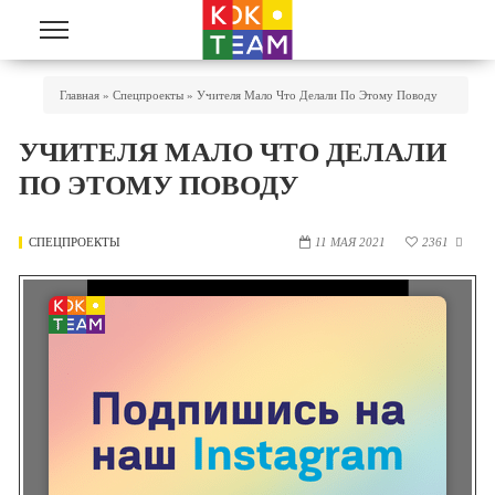
Перейти к основному содержанию
Вы Здесь
Главная
»
Спецпроекты
»
Учителя Мало Что Делали По Этому Поводу
УЧИТЕЛЯ МАЛО ЧТО ДЕЛАЛИ
ПО ЭТОМУ ПОВОДУ
СПЕЦПРОЕКТЫ
11 МАЯ 2021
2361
