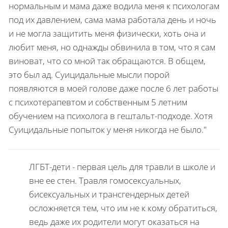
нормальным и мама даже водила меня к психологам
под их давлением, сама мама работала день и ночь
и не могла защитить меня физически, хоть она и
любит меня, но однажды обвинила в том, что я сам
виноват, что со мной так обращаются. В общем,
это был ад. Суицидальные мысли порой
появляются в моей голове даже после 6 лет работы
с психотерапевтом и собственным 5 летним
обучением на психолога в гештальт-подходе. Хотя
Суицидальные попыток у меня никогда не было."
ЛГБТ-дети - первая цель для травли в школе и
вне ее стен. Травля гомосексуальных,
бисексуальных и трансгендерных детей
осложняется тем, что им не к кому обратиться,
ведь даже их родители могут оказаться на