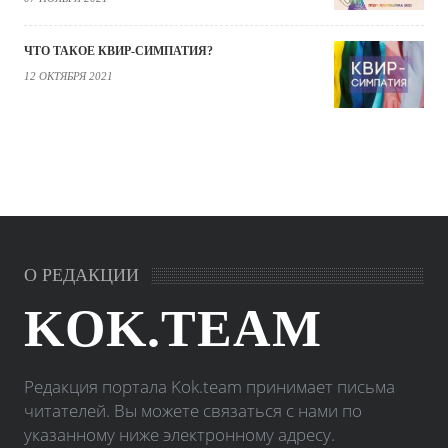
ЧТО ТАКОЕ КВИР-СИМПАТИЯ?
12 ОКТЯБРЯ 2021
О РЕДАКЦИИ
KOK.TEAM
Редакция портала Kok.team принимает письма
читателей. Вы можете связаться с нами по
указанному ниже электронному адресу.