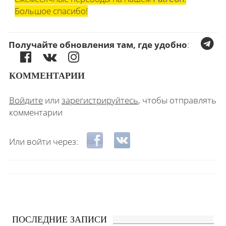
Большое спасибо!
Получайте обновления там, где удобно
:
КОММЕНТАРИИ
Войдите
или
зарегистрируйтесь
, чтобы отправлять
комментарии
Login with Facebook
Login with ВКонтакте
Или войти через:
ПОСЛЕДНИЕ ЗАПИСИ