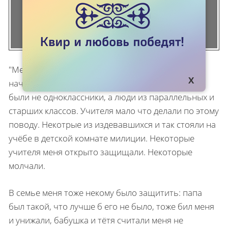
"Меня постоянно унижали, обзывали и били
начиная с начальной школы. Причём чаще это
были не одноклассники, а люди из параллельных и
старших классов. Учителя мало что делали по этому
поводу. Некотрые из издевавшихся и так стояли на
учёбе в детской комнате милиции. Некоторые
учителя меня открыто защищали. Некоторые
молчали.
В семье меня тоже некому было защитить: папа
был такой, что лучше б его не было, тоже бил меня
и унижали, бабушка и тётя считали меня не