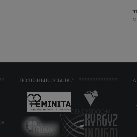
Ч
12
ПОЛЕЗНЫЕ ССЫЛКИ
А
т
ся