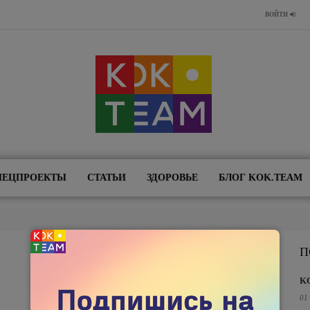
ВОЙТИ
ПЕЦПРОЕКТЫ
СТАТЬИ
ЗДОРОВЬЕ
БЛОГ KOK.TEAM
П
K
01