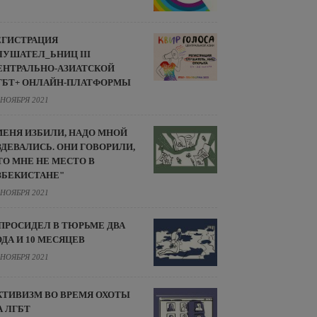
ЕГИСТРАЦИЯ
ЛУШАТЕЛ_ЬНИЦ III
ЕНТРАЛЬНО-АЗИАТСКОЙ
ГБТ+ ОНЛАЙН-ПЛАТФОРМЫ
 НОЯБРЯ 2021
МЕНЯ ИЗБИЛИ, НАДО МНОЙ
ЗДЕВАЛИСЬ. ОНИ ГОВОРИЛИ,
ТО МНЕ НЕ МЕСТО В
ЗБЕКИСТАНЕ"
 НОЯБРЯ 2021
 ПРОСИДЕЛ В ТЮРЬМЕ ДВА
ОДА И 10 МЕСЯЦЕВ
 НОЯБРЯ 2021
КТИВИЗМ ВО ВРЕМЯ ОХОТЫ
А ЛГБТ