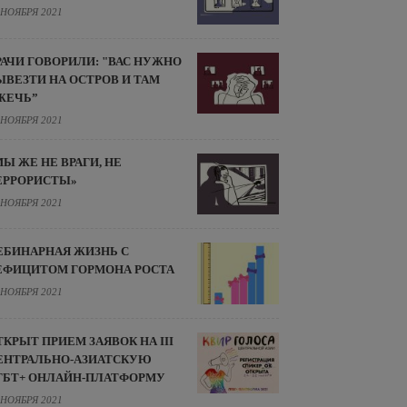
 НОЯБРЯ 2021
РАЧИ ГОВОРИЛИ: "ВАС НУЖНО
ЫВЕЗТИ НА ОСТРОВ И ТАМ
ЖЕЧЬ”
 НОЯБРЯ 2021
МЫ ЖЕ НЕ ВРАГИ, НЕ
ЕРРОРИСТЫ»
 НОЯБРЯ 2021
ЕБИНАРНАЯ ЖИЗНЬ С
ЕФИЦИТОМ ГОРМОНА РОСТА
 НОЯБРЯ 2021
ТКРЫТ ПРИЕМ ЗАЯВОК НА III
ЕНТРАЛЬНО-АЗИАТСКУЮ
ГБТ+ ОНЛАЙН-ПЛАТФОРМУ
 НОЯБРЯ 2021