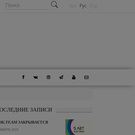
Форма поиска
Поиск
Қаз
Рус
Eng
ОСЛЕДНИЕ ЗАПИСИ
OK.TEAM ЗАКРЫВАЕТСЯ
 МАРТА 2022