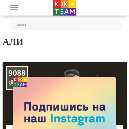
Перейти к основному содержанию
Вы Здесь
Главная
АЛИ
9088
