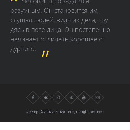
Человек не рождается
разумным. Он становится им,
слушая людей, видя их дела, тру­
дясь в поте лица. Он постепенно
начинает отличать хорошее от
дурного.
Copyright © 2016-2021, Kok.Team, All Rights Reserved.