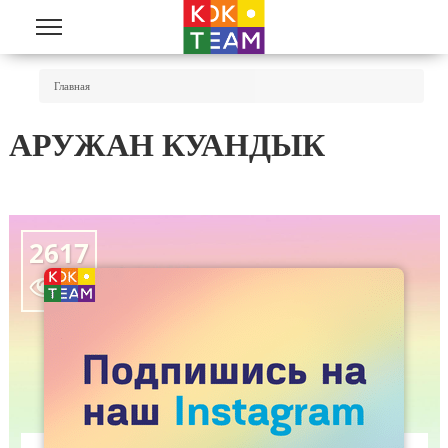
Перейти к основному содержанию
Вы Здесь
Главная
АРУЖАН КУАНДЫК
2617
