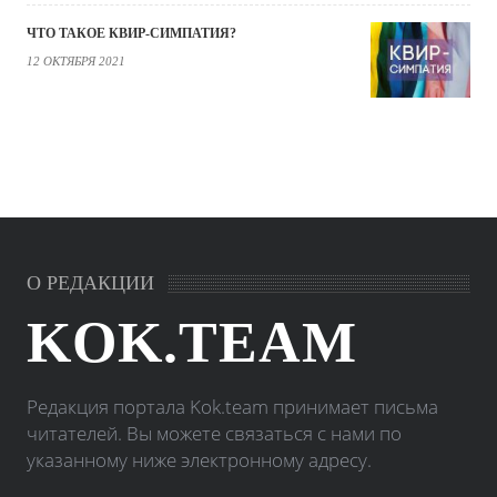
ЧТО ТАКОЕ КВИР-СИМПАТИЯ?
12 ОКТЯБРЯ 2021
О РЕДАКЦИИ
KOK.TEAM
Редакция портала Kok.team принимает письма
читателей. Вы можете связаться с нами по
указанному ниже электронному адресу.