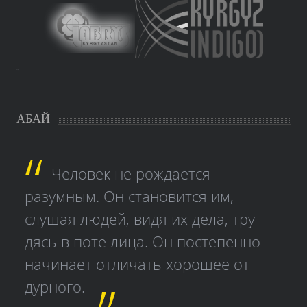
study czech
АБАЙ
Человек не рождается
разумным. Он становится им,
слушая людей, видя их дела, тру­
дясь в поте лица. Он постепенно
начинает отличать хорошее от
дурного.