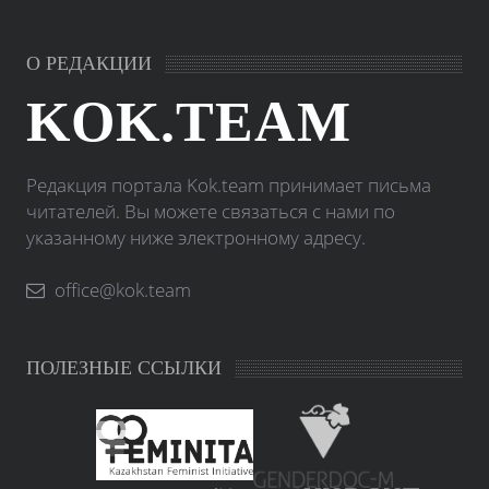
О РЕДАКЦИИ
KOK.TEAM
Редакция портала Kok.team принимает письма
читателей. Вы можете связаться с нами по
указанному ниже электронному адресу.
office@kok.team
ПОЛЕЗНЫЕ ССЫЛКИ