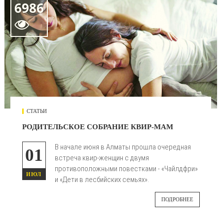
6986

СТАТЬИ
РОДИТЕЛЬСКОЕ СОБРАНИЕ КВИР-МАМ
В начале июня в Алматы прошла очередная
01
встреча квир-женщин с двумя
противоположными повестками - «Чайлдфри»
ИЮЛ
и «Дети в лесбийских семьях».
ПОДРОБНЕЕ