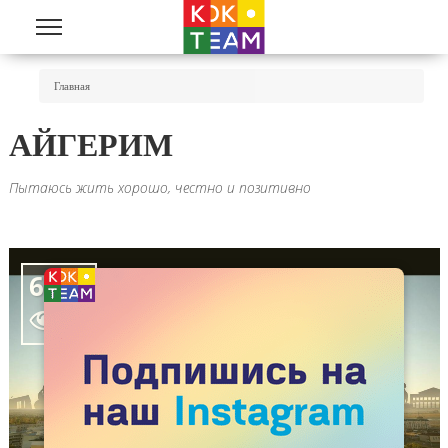
Перейти к основному содержанию
Вы Здесь
Главная
АЙГЕРИМ
Пытаюсь жить хорошо, честно и позитивно
6200
