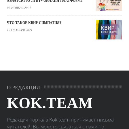
АЗИАТСКУЮ ЛГБТ+ ОНЛАЙН-ПЛАТФОРМУ
07 НОЯБРЯ 2021
ЧТО ТАКОЕ КВИР-СИМПАТИЯ?
12 ОКТЯБРЯ 2021
О РЕДАКЦИИ
KOK.TEAM
Редакция портала Kok.team принимает письма
читателей. Вы можете связаться с нами по