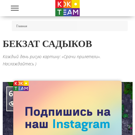
Перейти к основному содержанию
Вы Здесь
Главная
БЕКЗАТ САДЫКОВ
Каждый день рисую картину: «Срачи прилетели».
Наслаждайтесь )
6309
