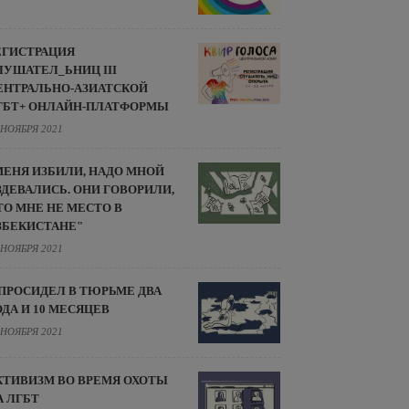
ЕГИСТРАЦИЯ
ЛУШАТЕЛ_ЬНИЦ III
ЕНТРАЛЬНО-АЗИАТСКОЙ
ГБТ+ ОНЛАЙН-ПЛАТФОРМЫ
 НОЯБРЯ 2021
МЕНЯ ИЗБИЛИ, НАДО МНОЙ
ЗДЕВАЛИСЬ. ОНИ ГОВОРИЛИ,
ТО МНЕ НЕ МЕСТО В
ЗБЕКИСТАНЕ"
 НОЯБРЯ 2021
 ПРОСИДЕЛ В ТЮРЬМЕ ДВА
ОДА И 10 МЕСЯЦЕВ
 НОЯБРЯ 2021
КТИВИЗМ ВО ВРЕМЯ ОХОТЫ
А ЛГБТ