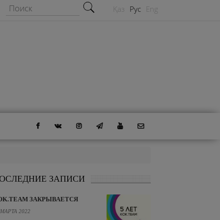
Форма поиска
Поиск
Қаз
Рус
Eng
ОСЛЕДНИЕ ЗАПИСИ
OK.TEAM ЗАКРЫВАЕТСЯ
 МАРТА 2022