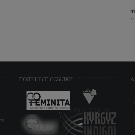
Ч
12
ПОЛЕЗНЫЕ ССЫЛКИ
А
т
ся