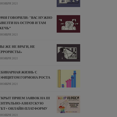
 НОЯБРЯ 2021
РАЧИ ГОВОРИЛИ: "ВАС НУЖНО
ЫВЕЗТИ НА ОСТРОВ И ТАМ
ЖЕЧЬ”
 НОЯБРЯ 2021
МЫ ЖЕ НЕ ВРАГИ, НЕ
ЕРРОРИСТЫ»
 НОЯБРЯ 2021
ЕБИНАРНАЯ ЖИЗНЬ С
ЕФИЦИТОМ ГОРМОНА РОСТА
 НОЯБРЯ 2021
ТКРЫТ ПРИЕМ ЗАЯВОК НА III
ЕНТРАЛЬНО-АЗИАТСКУЮ
ГБТ+ ОНЛАЙН-ПЛАТФОРМУ
 НОЯБРЯ 2021