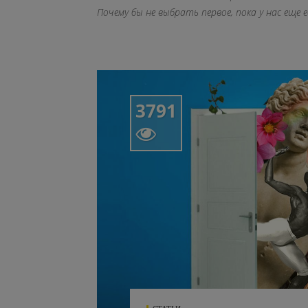
Почему бы не выбрать первое, пока у нас еще 
3791
