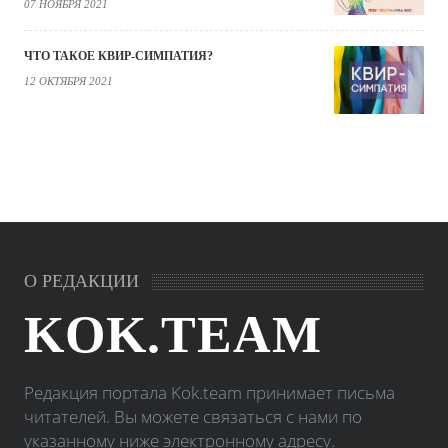
07 НОЯБРЯ 2021
ЧТО ТАКОЕ КВИР-СИМПАТИЯ?
12 ОКТЯБРЯ 2021
О РЕДАКЦИИ
KOK.TEAM
Редакция портала Kok.team принимает письма
читателей. Вы можете связаться с нами по
указанному ниже электронному адресу.