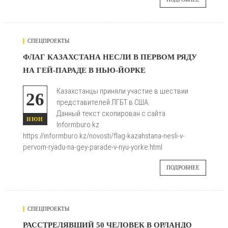
СПЕЦПРОЕКТЫ
372
ФЛАГ КАЗАХСТАНА НЕСЛИ В ПЕРВОМ РЯДУ
НА ГЕЙ-ПАРАДЕ В НЬЮ-ЙОРКЕ

Казахстанцы приняли участие в шествии
26
представителей ЛГБТ в США.
Данный текст скопирован с сайта
ИЮН
Informburo.kz
https://informburo.kz/novosti/flag-kazahstana-nesli-v-
pervom-ryadu-na-gey-parade-v-nyu-yorke.html
ПОДРОБНЕЕ
СПЕЦПРОЕКТЫ
463
РАССТРЕЛЯВШИЙ 50 ЧЕЛОВЕК В ОРЛАНДО