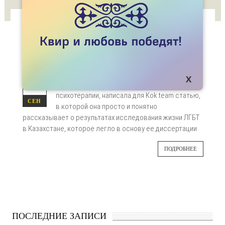
СТАТЬИ
ДОКТОРСКАЯ ДИССЕРТАЦИЯ: КАК ЖИВУТ
ЛГБТ В КАЗАХСТАНЕ
Мария Левитанус, получившая в
08
Эдинбургском университете степень доктора
психотерапии, написала для Kok.team статью,
СЕН
в которой она просто и понятно
рассказывает о результатах исследования жизни ЛГБТ
в Казахстане, которое легло в основу ее диссертации.
ПОДРОБНЕЕ
ПОСЛЕДНИЕ ЗАПИСИ