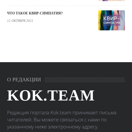
ЧТО ТАКОЕ КВИР-СИМПАТИЯ?
12 ОКТЯБРЯ 2021
О РЕДАКЦИИ
KOK.TEAM
Редакция портала Kok.team принимает письма
читателей. Вы можете связаться с нами по
указанному ниже электронному адресу.