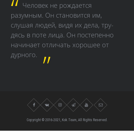
Человек не рождается
разумным. Он становится им,
слушая людей, видя их дела, тру­
дясь в поте лица. Он постепенно
начинает отличать хорошее от
дурного.
Copyright © 2016-2021, Kok.Team, All Rights Reserved.