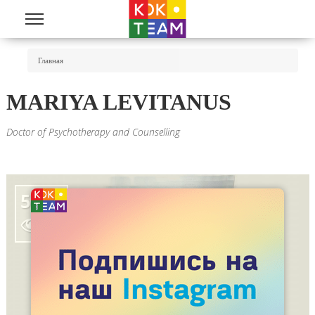
Перейти к основному содержанию
Вы Здесь
Главная
MARIYA LEVITANUS
Doctor of Psychotherapy and Counselling
5819
