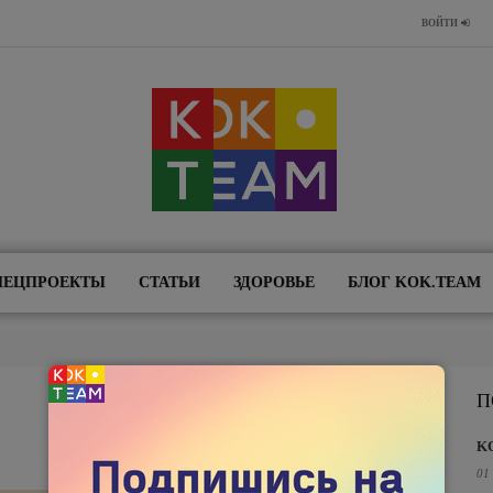
ВОЙТИ
ПЕЦПРОЕКТЫ
СТАТЬИ
ЗДОРОВЬЕ
БЛОГ KOK.TEAM
П
K
01