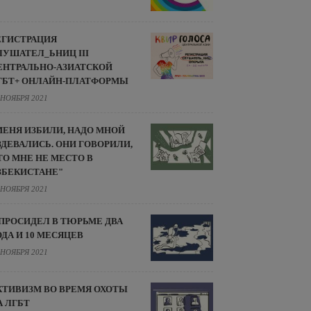
ЕГИСТРАЦИЯ
ЛУШАТЕЛ_ЬНИЦ III
ЕНТРАЛЬНО-АЗИАТСКОЙ
ГБТ+ ОНЛАЙН-ПЛАТФОРМЫ
 НОЯБРЯ 2021
МЕНЯ ИЗБИЛИ, НАДО МНОЙ
ЗДЕВАЛИСЬ. ОНИ ГОВОРИЛИ,
ТО МНЕ НЕ МЕСТО В
ЗБЕКИСТАНЕ"
 НОЯБРЯ 2021
 ПРОСИДЕЛ В ТЮРЬМЕ ДВА
ОДА И 10 МЕСЯЦЕВ
 НОЯБРЯ 2021
КТИВИЗМ ВО ВРЕМЯ ОХОТЫ
А ЛГБТ