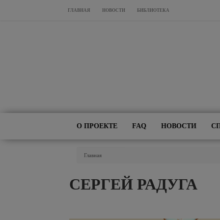
Перейти к основному содержанию
ГЛАВНАЯ
НОВОСТИ
БИБЛИОТЕКА
О ПРОЕКТЕ
FAQ
НОВОСТИ
С
Вы Здесь
Главная
СЕРГЕЙ РАДУГА