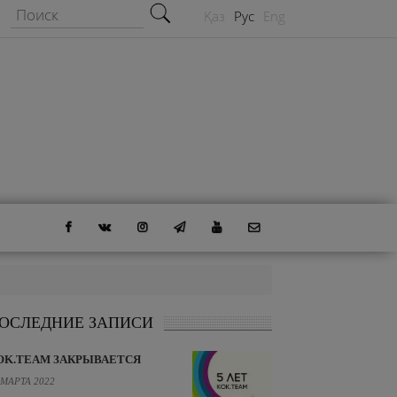
Форма поиска
Поиск
Қаз
Рус
Eng
ОСЛЕДНИЕ ЗАПИСИ
OK.TEAM ЗАКРЫВАЕТСЯ
 МАРТА 2022