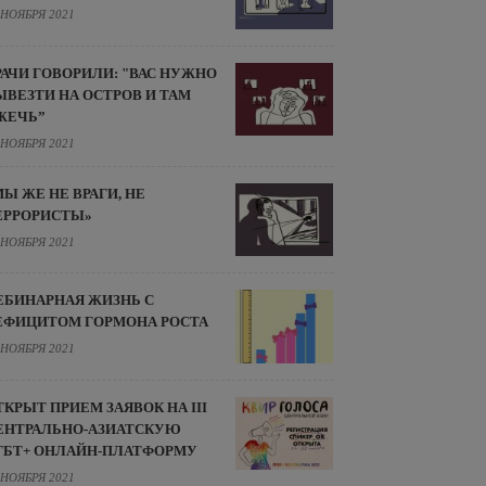
 НОЯБРЯ 2021
РАЧИ ГОВОРИЛИ: "ВАС НУЖНО
ЫВЕЗТИ НА ОСТРОВ И ТАМ
ЖЕЧЬ”
 НОЯБРЯ 2021
МЫ ЖЕ НЕ ВРАГИ, НЕ
ЕРРОРИСТЫ»
 НОЯБРЯ 2021
ЕБИНАРНАЯ ЖИЗНЬ С
ЕФИЦИТОМ ГОРМОНА РОСТА
 НОЯБРЯ 2021
ТКРЫТ ПРИЕМ ЗАЯВОК НА III
ЕНТРАЛЬНО-АЗИАТСКУЮ
ГБТ+ ОНЛАЙН-ПЛАТФОРМУ
 НОЯБРЯ 2021