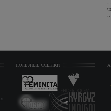
Ч
12
ПОЛЕЗНЫЕ ССЫЛКИ
А
т
ся