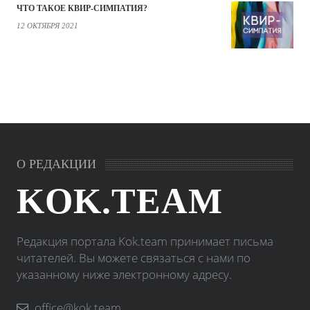
ЧТО ТАКОЕ КВИР-СИМПАТИЯ?
12 ОКТЯБРЯ 2021
О РЕДАКЦИИ
KOK.TEAM
Редакция портала Kok.team принимает письма
читателей. Вы можете связаться с нами по
указанному ниже электронному адресу.
office@kok.team