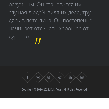
разумным. Он становится им,
слушая людей, видя их дела, тру­
дясь в поте лица. Он постепенно
начинает отличать хорошее от
дурного.
Copyright © 2016-2021, Kok.Team, All Rights Reserved.