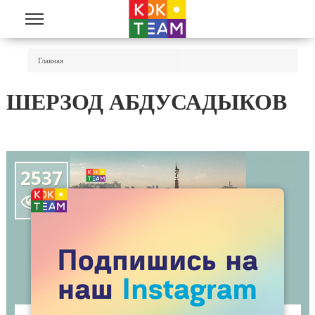
Перейти к основному содержанию
Вы Здесь
Главная
ШЕРЗОД АБДУСАДЫКОВ
2537
