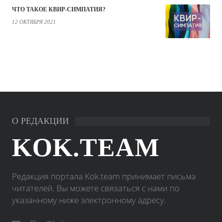
ЧТО ТАКОЕ КВИР-СИМПАТИЯ?
12 ОКТЯБРЯ 2021
О РЕДАКЦИИ
KOK.TEAM
Редакция портала Kok.team принимает письма
читателей. Вы можете связаться с нами по
указанному ниже электронному адресу.