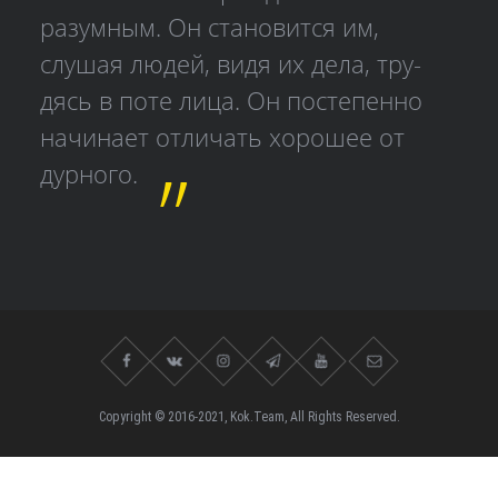
разумным. Он становится им,
слушая людей, видя их дела, тру­
дясь в поте лица. Он постепенно
начинает отличать хорошее от
дурного.
Copyright © 2016-2021, Kok.Team, All Rights Reserved.