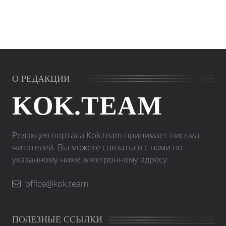
О РЕДАКЦИИ
KOK.TEAM
Редакция портала Kok.team принимает письма
читателей. Вы можете связаться с нами по
указанному ниже электронному адресу.
office@kok.team
ПОЛЕЗНЫЕ ССЫЛКИ