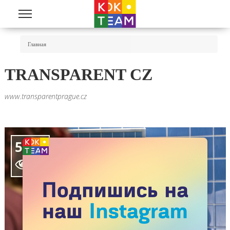
Перейти к основному содержанию
Вы Здесь
Главная
TRANSPARENT CZ
www.transparentprague.cz
5358
