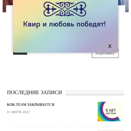
СПЕЦПРОЕКТЫ
БЫТЬ ИЛИ КАЗАТЬСЯ?
Что такое пас и почему о нем нужно говорить
07
в рамках видимости трансгендеров?
АПР
ПОДРОБНЕЕ
ПОСЛЕДНИЕ ЗАПИСИ
KOK.TEAM ЗАКРЫВАЕТСЯ
01 МАРТА 2022