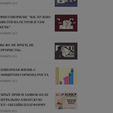
 НОЯБРЯ 2021
РАЧИ ГОВОРИЛИ: "ВАС НУЖНО
ЫВЕЗТИ НА ОСТРОВ И ТАМ
ЖЕЧЬ”
 НОЯБРЯ 2021
МЫ ЖЕ НЕ ВРАГИ, НЕ
ЕРРОРИСТЫ»
 НОЯБРЯ 2021
ЕБИНАРНАЯ ЖИЗНЬ С
ЕФИЦИТОМ ГОРМОНА РОСТА
 НОЯБРЯ 2021
ТКРЫТ ПРИЕМ ЗАЯВОК НА III
ЕНТРАЛЬНО-АЗИАТСКУЮ
ГБТ+ ОНЛАЙН-ПЛАТФОРМУ
 НОЯБРЯ 2021