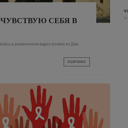
Ч
12
 ЧУВСТВУЮ СЕБЯ В
нялась в романтичном видео-ролике ко Дню
ПОДРОБНЕЕ