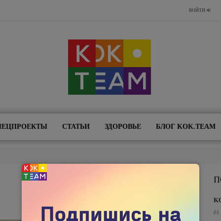
ВОЙТИ
ПЕЦПРОЕКТЫ
СТАТЬИ
ЗДОРОВЬЕ
БЛОГ KOK.TEAM
П
K
01