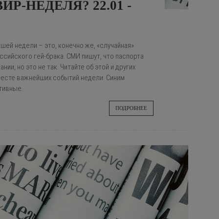
Р-НЕДЕЛЯ? 22.01 -
шей недели – это, конечно же, «случайная»
ссийского гей-брака. СМИ пишут, что паспорта
ии, но это не так. Читайте об этой и других
есте важнейших событий недели. Синим
тивные.
ПОДРОБНЕЕ