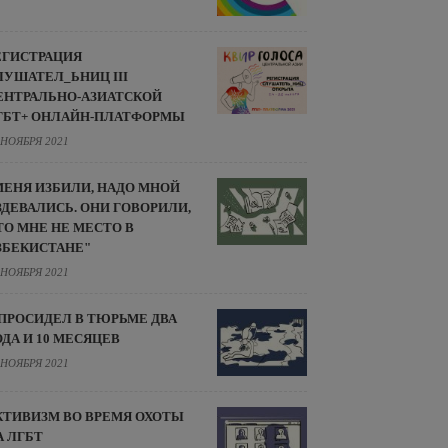
ЕГИСТРАЦИЯ
ЛУШАТЕЛ_ЬНИЦ III
ЕНТРАЛЬНО-АЗИАТСКОЙ
ГБТ+ ОНЛАЙН-ПЛАТФОРМЫ
 НОЯБРЯ 2021
МЕНЯ ИЗБИЛИ, НАДО МНОЙ
ЗДЕВАЛИСЬ. ОНИ ГОВОРИЛИ,
ТО МНЕ НЕ МЕСТО В
ЗБЕКИСТАНЕ"
 НОЯБРЯ 2021
 ПРОСИДЕЛ В ТЮРЬМЕ ДВА
ОДА И 10 МЕСЯЦЕВ
 НОЯБРЯ 2021
КТИВИЗМ ВО ВРЕМЯ ОХОТЫ
А ЛГБТ