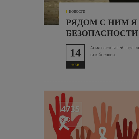
НОВОСТИ
РЯДОМ С НИМ Я
БЕЗОПАСНОСТИ
Алматинская гей-пара с
14
влюбленных.
ФЕВ
4735
