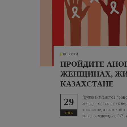
НОВОСТИ
ПРОЙДИТЕ АНО
ЖЕНЩИНАХ, ЖИ
КАЗАХСТАНЕ
Группа активистов пров
29
женщин, связанных с п
контактов, а также об 
ЯНВ
женщин, живущих с ВИЧ, 