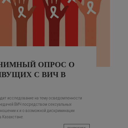
НИМНЫЙ ОПРОС О
ВУЩИХ С ВИЧ В
одит исследование на тему осведомленности
ередачей ВИЧ посредством сексуальных
отношении к и о возможной дискриминации
в Казахстане.