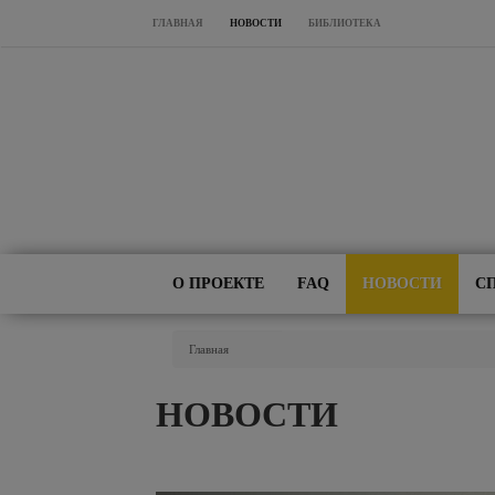
Перейти к основному содержанию
ГЛАВНАЯ
НОВОСТИ
БИБЛИОТЕКА
О ПРОЕКТЕ
FAQ
НОВОСТИ
С
Вы Здесь
Главная
НОВОСТИ