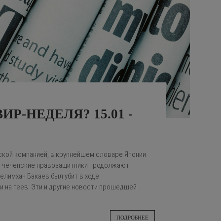
Р-НЕДЕЛЯ? 15.01 -
гской компанией, в крупнейшем словаре Японии
, чеченские правозащитники продолжают
елимхан Бакаев был убит в ходе
и на геев. Эти и другие новости прошедшей
ПОДРОБНЕЕ