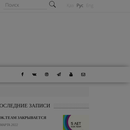
Форма поиска
Поиск
Қаз
Рус
Eng
ОСЛЕДНИЕ ЗАПИСИ
OK.TEAM ЗАКРЫВАЕТСЯ
 МАРТА 2022