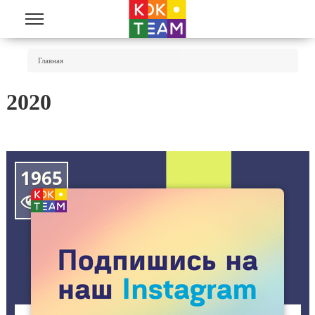
Перейти к основному содержанию
Вы Здесь
Главная
2020
1965
