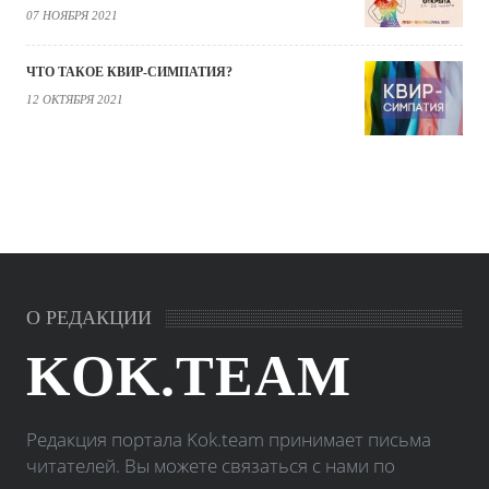
07 НОЯБРЯ 2021
ЧТО ТАКОЕ КВИР-СИМПАТИЯ?
12 ОКТЯБРЯ 2021
О РЕДАКЦИИ
KOK.TEAM
Редакция портала Kok.team принимает письма
читателей. Вы можете связаться с нами по