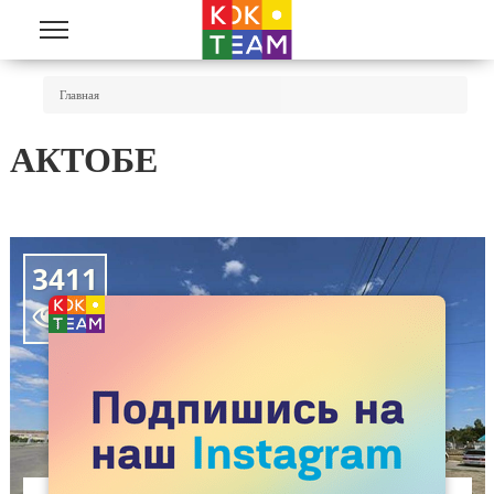
Перейти к основному содержанию
Вы Здесь
Главная
АКТОБЕ
3411
