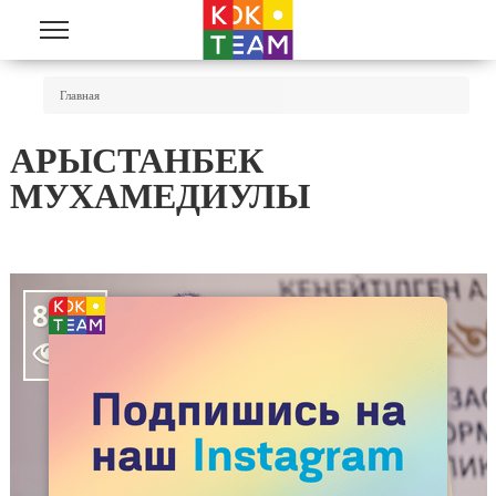
Перейти к основному содержанию
Вы Здесь
Главная
АРЫСТАНБЕК
МУХАМЕДИУЛЫ
8107
