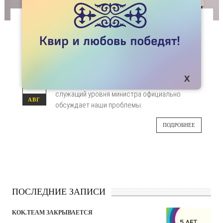
СТАТЬИ
ОФИЦИАЛЬНЫЙ ОТВЕТ МИНИСТРА АБАЕВА
ОБ ЛГБТ
Беспрецедентное для истории ЛГБТ
07
Казахстана событие – государственный
служащий уровня министра официально
АВГ
обсуждает наши проблемы.
ПОДРОБНЕЕ
ПОСЛЕДНИЕ ЗАПИСИ
KOK.TEAM ЗАКРЫВАЕТСЯ