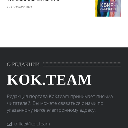
ЧТО ТАКОЕ КВИР-СИМПАТИЯ?
12 ОКТЯБРЯ 2021
О РЕДАКЦИИ
KOK.TEAM
Редакция портала Kok.team принимает письма
читателей. Вы можете связаться с нами по
указанному ниже электронному адресу.
office@kok.team