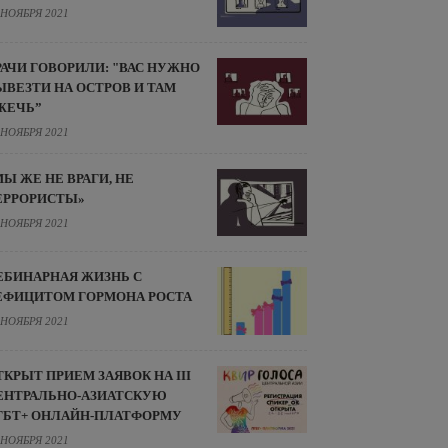
 НОЯБРЯ 2021
РАЧИ ГОВОРИЛИ: "ВАС НУЖНО
ЫВЕЗТИ НА ОСТРОВ И ТАМ
ЖЕЧЬ”
 НОЯБРЯ 2021
МЫ ЖЕ НЕ ВРАГИ, НЕ
ЕРРОРИСТЫ»
 НОЯБРЯ 2021
ЕБИНАРНАЯ ЖИЗНЬ С
ЕФИЦИТОМ ГОРМОНА РОСТА
 НОЯБРЯ 2021
ТКРЫТ ПРИЕМ ЗАЯВОК НА III
ЕНТРАЛЬНО-АЗИАТСКУЮ
ГБТ+ ОНЛАЙН-ПЛАТФОРМУ
 НОЯБРЯ 2021