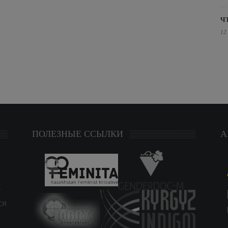
Ч
12
ПОЛЕЗНЫЕ ССЫЛКИ
А
т
ся