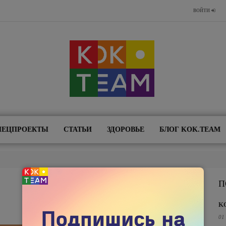
ВОЙТИ
ПЕЦПРОЕКТЫ
СТАТЬИ
ЗДОРОВЬЕ
БЛОГ KOK.TEAM
П
K
01