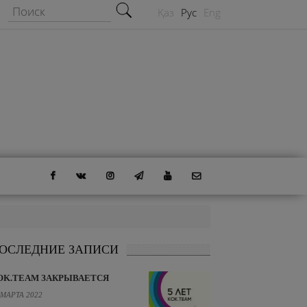
Форма поиска
Поиск
Қаз
Рус
Eng
ОСЛЕДНИЕ ЗАПИСИ
OK.TEAM ЗАКРЫВАЕТСЯ
 МАРТА 2022