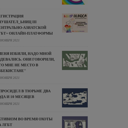
ЕГИСТРАЦИЯ
ЛУШАТЕЛ_ЬНИЦ III
ЕНТРАЛЬНО-АЗИАТСКОЙ
ГБТ+ ОНЛАЙН-ПЛАТФОРМЫ
 НОЯБРЯ 2021
МЕНЯ ИЗБИЛИ, НАДО МНОЙ
ЗДЕВАЛИСЬ. ОНИ ГОВОРИЛИ,
ТО МНЕ НЕ МЕСТО В
ЗБЕКИСТАНЕ"
 НОЯБРЯ 2021
 ПРОСИДЕЛ В ТЮРЬМЕ ДВА
ОДА И 10 МЕСЯЦЕВ
 НОЯБРЯ 2021
КТИВИЗМ ВО ВРЕМЯ ОХОТЫ
А ЛГБТ