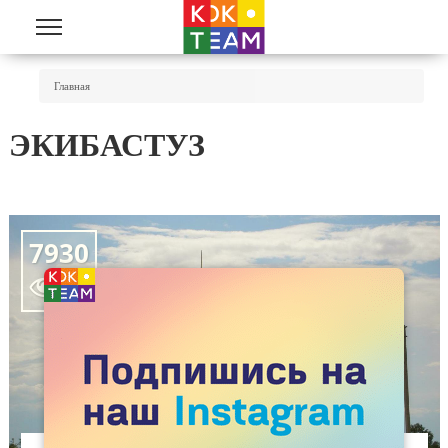
Перейти к основному содержанию
Вы Здесь
Главная
ЭКИБАСТУЗ
7930
