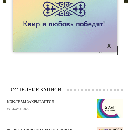
СТАТЬИ
АКИМ ЭКИБАСТУЗА ПРОВЕДЕТ САМЫЙ
БОЛЬШОЙ ГЕЙ-ПАРАД?
Кайрат Нукенов может третий раз войти в
18
Книгу рекордов Гиннеса.
ДЕК
ПОДРОБНЕЕ
ПОСЛЕДНИЕ ЗАПИСИ
KOK.TEAM ЗАКРЫВАЕТСЯ
01 МАРТА 2022