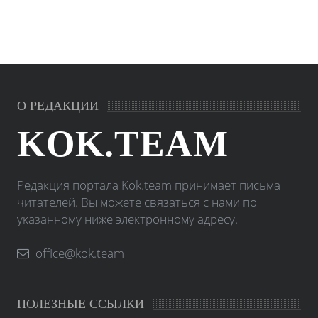
О РЕДАКЦИИ
KOK.TEAM
Редакция портала Kok.team принимает письма
читателей. Вы можете связаться с нами по
указанному ниже электронному адресу.
office@kok.team
ПОЛЕЗНЫЕ ССЫЛКИ