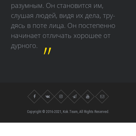
разумным. Он становится им,
слушая людей, видя их дела, тру­
дясь в поте лица. Он постепенно
начинает отличать хорошее от
дурного.
Copyright © 2016-2021, Kok.Team, All Rights Reserved.