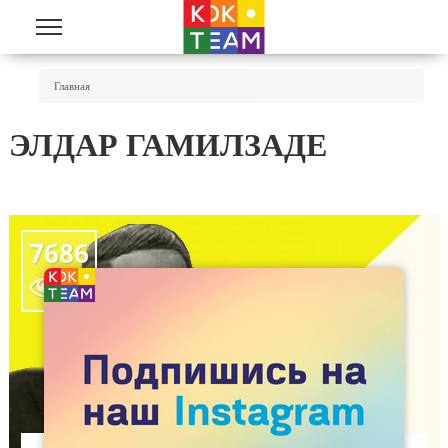
Перейти к основному содержанию
Вы Здесь
Главная
ЭЛДАР ГАМИЛЗАДЕ
7686
