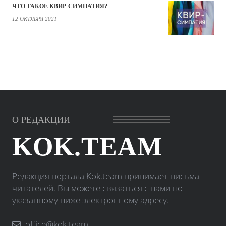
ЧТО ТАКОЕ КВИР-СИМПАТИЯ?
12 ОКТЯБРЯ 2021
О РЕДАКЦИИ
KOK.TEAM
Редакция портала Kok.team принимает письма
читателей. Вы можете связаться с нами по
указанному ниже электронному адресу.
office@kok.team