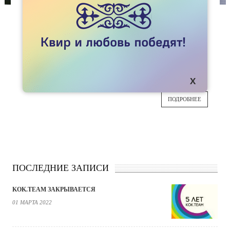
СТАТЬИ
ВРАЧИ И ГЕЛЬМИНТЫ
Причина "гомосексуализма" - в паразитах, а
11
перед едой нужно молиться. Об этих и других
открытиях рассказывает врач I категории
МАЯ
Елена Перевалова
ПОДРОБНЕЕ
ПОСЛЕДНИЕ ЗАПИСИ
KOK.TEAM ЗАКРЫВАЕТСЯ
01 МАРТА 2022