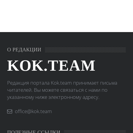
О РЕДАКЦИИ
KOK.TEAM
Редакция портала Kok.team принимает письма
читателей. Вы можете связаться с нами по
указанному ниже электронному адресу.
office@kok.team
ПОЛЕЗНЫЕ ССЫЛКИ