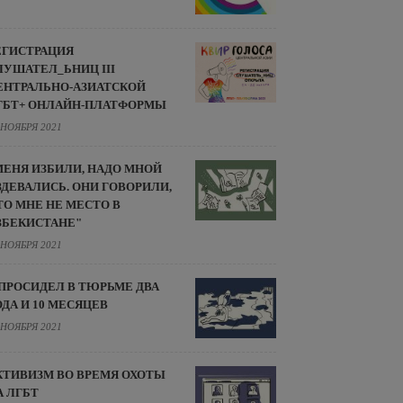
ЕГИСТРАЦИЯ
ЛУШАТЕЛ_ЬНИЦ III
ЕНТРАЛЬНО-АЗИАТСКОЙ
ГБТ+ ОНЛАЙН-ПЛАТФОРМЫ
 НОЯБРЯ 2021
МЕНЯ ИЗБИЛИ, НАДО МНОЙ
ЗДЕВАЛИСЬ. ОНИ ГОВОРИЛИ,
ТО МНЕ НЕ МЕСТО В
ЗБЕКИСТАНЕ"
 НОЯБРЯ 2021
 ПРОСИДЕЛ В ТЮРЬМЕ ДВА
ОДА И 10 МЕСЯЦЕВ
 НОЯБРЯ 2021
КТИВИЗМ ВО ВРЕМЯ ОХОТЫ
А ЛГБТ