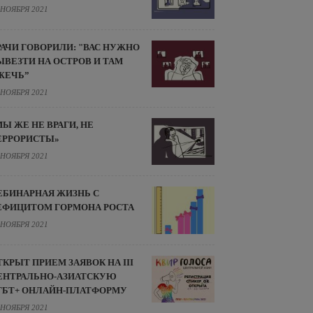
 НОЯБРЯ 2021
РАЧИ ГОВОРИЛИ: "ВАС НУЖНО
ЫВЕЗТИ НА ОСТРОВ И ТАМ
ЖЕЧЬ”
 НОЯБРЯ 2021
МЫ ЖЕ НЕ ВРАГИ, НЕ
ЕРРОРИСТЫ»
 НОЯБРЯ 2021
ЕБИНАРНАЯ ЖИЗНЬ С
ЕФИЦИТОМ ГОРМОНА РОСТА
 НОЯБРЯ 2021
ТКРЫТ ПРИЕМ ЗАЯВОК НА III
ЕНТРАЛЬНО-АЗИАТСКУЮ
ГБТ+ ОНЛАЙН-ПЛАТФОРМУ
 НОЯБРЯ 2021