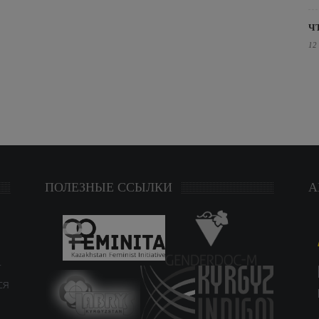
Ч
12
ПОЛЕЗНЫЕ ССЫЛКИ
А
т
ся