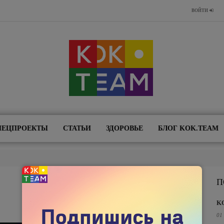
ВОЙТИ
ПЕЦПРОЕКТЫ
СТАТЬИ
ЗДОРОВЬЕ
БЛОГ KOK.TEAM
П
K
01