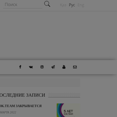
Форма поиска
Поиск
Қаз
Рус
Eng
ОСЛЕДНИЕ ЗАПИСИ
OK.TEAM ЗАКРЫВАЕТСЯ
 МАРТА 2022